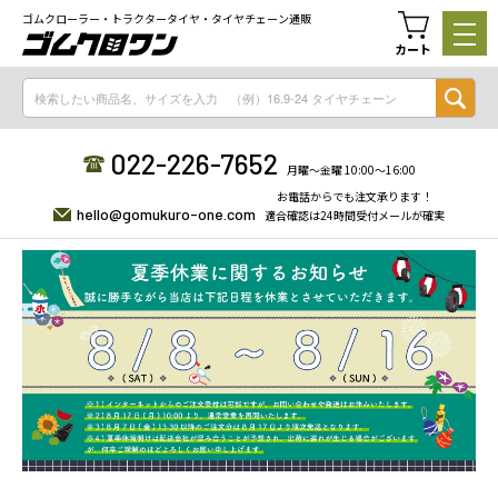
ゴムクローラー・トラクタータイヤ・タイヤチェーン通販
カート
022-226-7652
月曜〜金曜 10:00〜16:00
お電話からでも注文承ります！
hello@gomukuro-one.com
適合確認は24時間受付メールが確実