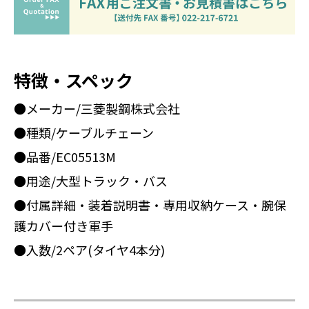
特徴・スペック
●メーカー/三菱製鋼株式会社
●種類/ケーブルチェーン
●品番/EC05513M
●用途/大型トラック・バス
●付属詳細・装着説明書・専用収納ケース・腕保
護カバー付き軍手
●入数/2ペア(タイヤ4本分)