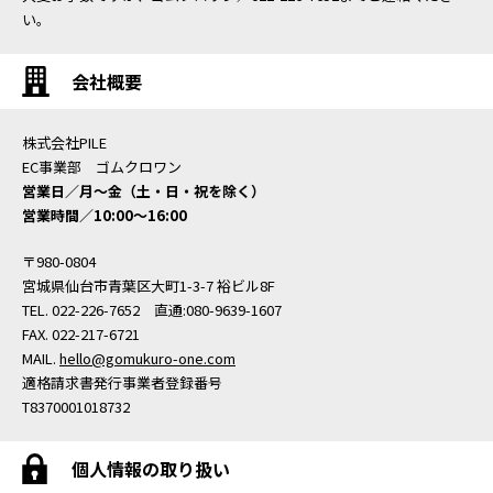
い。
会社概要
株式会社PILE
EC事業部 ゴムクロワン
営業日／月〜金（土・日・祝を除く）
営業時間／10:00〜16:00
〒980-0804
宮城県仙台市青葉区大町1-3-7 裕ビル8F
TEL. 022-226-7652 直通:080-9639-1607
FAX. 022-217-6721
MAIL.
hello@gomukuro-one.com
適格請求書発行事業者登録番号
T8370001018732
個人情報の取り扱い