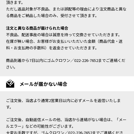
頂きます。
ただし返品対象が不良品、または誤配等の理由により注文商品と異な
る商品をご納品した場合のみ、受付させて頂きます。
注文と異なる商品が届けられた場合
不良品、配送事故の場合は誠意を持って交換させていただきます。
在庫が無い場合、お客様がお支払いいただいた金額（商品代金・送
料・お支払時の手数料）を返金させていただきます。
商品到着から7日以内にゴムクロワン／022-226-7652までご連絡くだ
さい。
メールが届かない場合
ご注文後、当店より通常2営業日以内に必ずメールを返信いたしま
す。
ご注文後、自動返信メールの他、当店から連絡がない場合は、「メー
ルエラー」などの可能性がございます。
大変お手数ですが、ゴムクロワン／022-226-7652までご連絡くださ