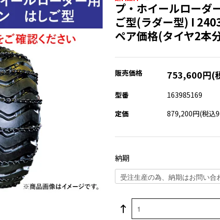
プ・ホイールローダー
ご型(ラダー型) I 2403
ペア価格(タイヤ2本分
販売価格
753,600円(
型番
163985169
定価
879,200円(税込9
納期