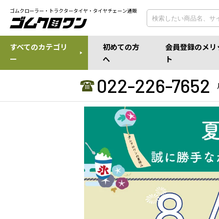
ゴムクローラー・トラクタータイヤ・タイヤチェーン通販
すべてのカテゴリ
初めての方
会員登録のメリ
ー
へ
ト
022-226-7652