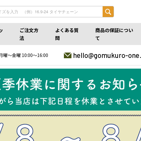
ッ
ご注文方
よくある質
商品の保証につい
法
問
て
hello@gomukuro-one
月曜〜金曜 10:00〜16:00