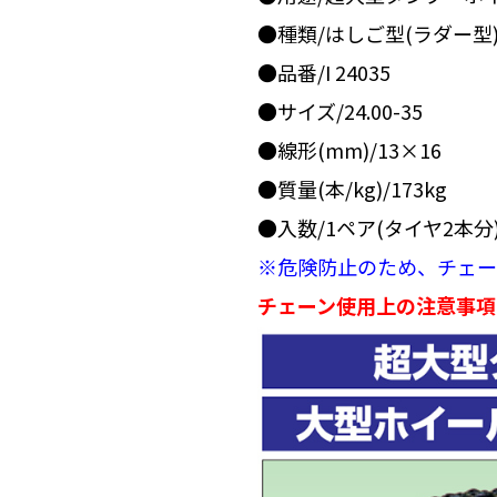
●種類/はしご型(ラダー型
●品番/I 24035
●サイズ/24.00-35
●線形(mm)/13×16
●質量(本/kg)/173kg
●入数/1ペア(タイヤ2本分
※危険防止のため、チェー
チェーン使用上の注意事項