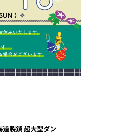
海道製鎖 超大型ダン