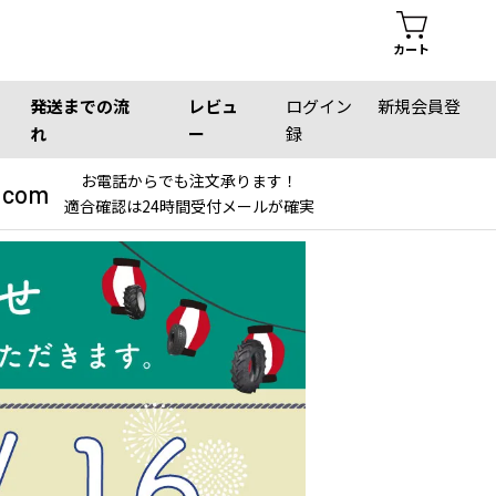
カート
発送までの流
レビュ
ログイン
新規会員登
れ
ー
録
お電話からでも注文承ります！
.com
適合確認は24時間受付メールが確実