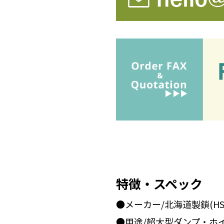
特徴・スペック
●メーカー/北海道製鎖(HS
●用途/超大型ダンプ・ホ