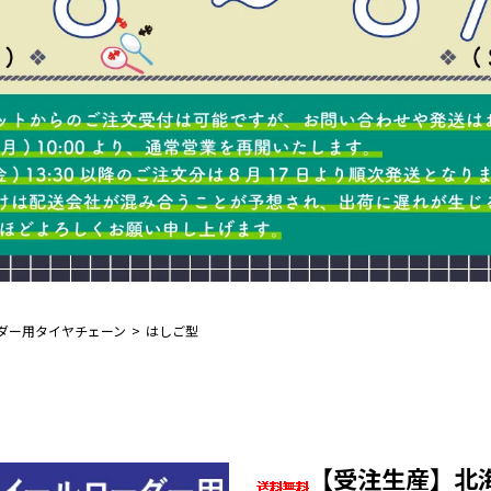
ダー用タイヤチェーン
はしご型
【受注生産】北