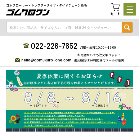
ゴムクローラー・トラクタータイヤ・タイヤチェーン通販
カート
022-226-7652
月曜〜金曜 10:00〜16:00
お電話からでも注文承ります！
hello@gomukuro-one.com
適合確認は24時間受付メールが確実