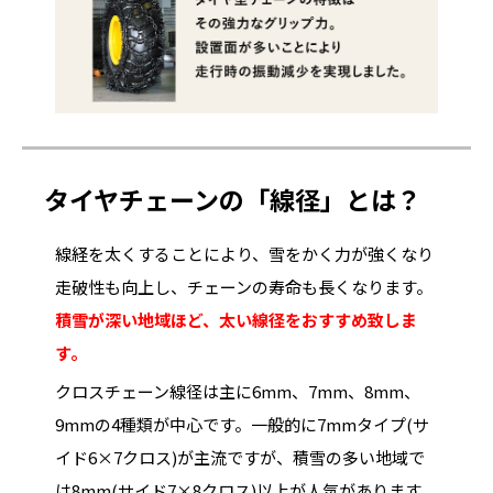
タイヤチェーンの「線径」とは？
線経を太くすることにより、雪をかく力が強くなり
走破性も向上し、チェーンの寿命も長くなります。
積雪が深い地域ほど、太い線径をおすすめ致しま
す。
クロスチェーン線径は主に6mm、7mm、8mm、
9mmの4種類が中心です。一般的に7mmタイプ(サ
イド6×7クロス)が主流ですが、積雪の多い地域で
は8mm(サイド7×8クロス)以上が人気があります。