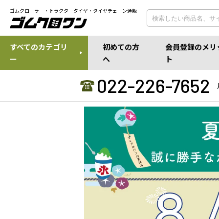
ゴムクローラー・トラクタータイヤ・タイヤチェーン通販
すべてのカテゴリ
初めての方
会員登録のメリ
ー
へ
ト
022-226-7652