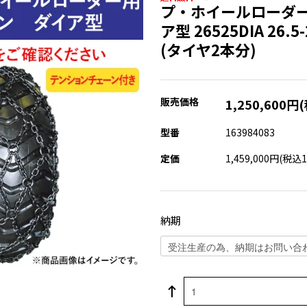
プ・ホイールローダー
ア型 26525DIA 26
(タイヤ2本分)
販売価格
1,250,600円
型番
163984083
定価
1,459,000円(税込1
納期