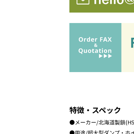
特徴・スペック
●メーカー/北海道製鎖(HS
●用途/超大型ダンプ・ホ