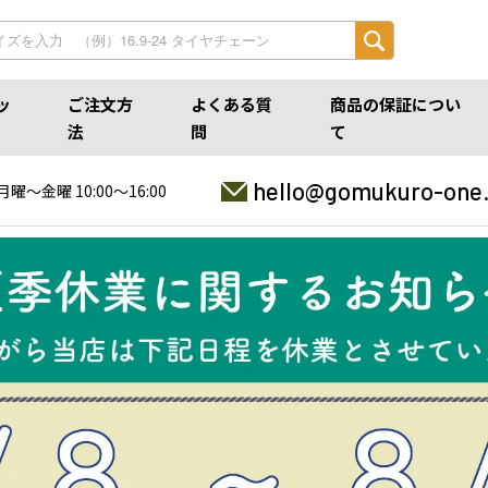
ッ
ご注文方
よくある質
商品の保証につい
法
問
て
hello@gomukuro-one
月曜〜金曜 10:00〜16:00