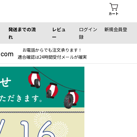
カート
発送までの流
レビュ
ログイン
新規会員登
れ
ー
録
お電話からでも注文承ります！
.com
適合確認は24時間受付メールが確実