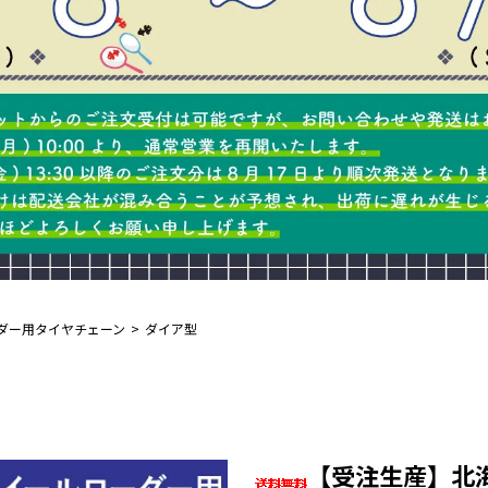
ダー用タイヤチェーン
ダイア型
【受注生産】北