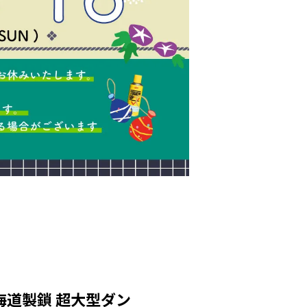
海道製鎖 超大型ダン