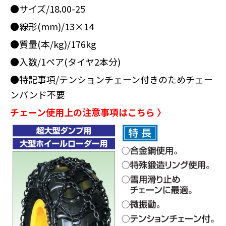
●サイズ/18.00-25
●線形(mm)/13×14
●質量(本/kg)/176kg
●入数/1ペア(タイヤ2本分)
●特記事項/テンションチェーン付きのためチェー
ンバンド不要
チェーン使用上の注意事項はこちら 〉