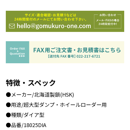
特徴・スペック
●メーカー/北海道製鎖(HSK)
●用途/超大型ダンプ・ホイールローダー用
●種類/ダイア型
●品番/18025DIA