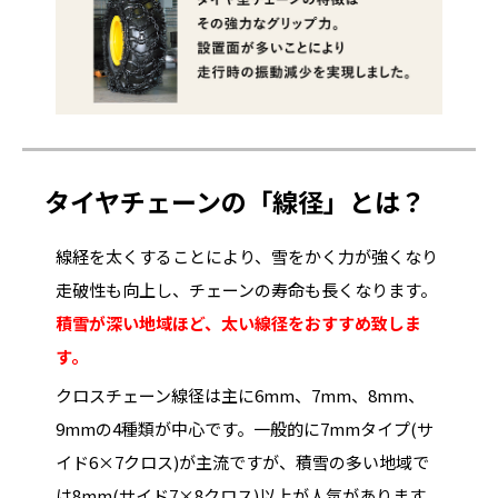
タイヤチェーンの「線径」とは？
線経を太くすることにより、雪をかく力が強くなり
走破性も向上し、チェーンの寿命も長くなります。
積雪が深い地域ほど、太い線径をおすすめ致しま
す。
クロスチェーン線径は主に6mm、7mm、8mm、
9mmの4種類が中心です。一般的に7mmタイプ(サ
イド6×7クロス)が主流ですが、積雪の多い地域で
は8mm(サイド7×8クロス)以上が人気があります。