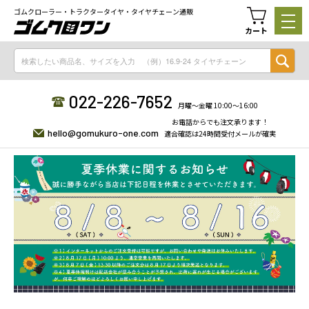
ゴムクローラー・トラクタータイヤ・タイヤチェーン通販
カート
022-226-7652
月曜〜金曜 10:00〜16:00
お電話からでも注文承ります！
hello@gomukuro-one.com
適合確認は24時間受付メールが確実