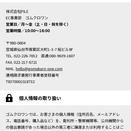
株式会社PILE
EC事業部 ゴムクロワン
営業日／月〜金（土・日・祝を除く）
営業時間／10:00〜16:00
〒980-0804
宮城県仙台市青葉区大町1-3-7 裕ビル8F
TEL. 022-226-7652 直通:080-9639-1607
FAX. 022-217-6721
MAIL.
hello@gomukuro-one.com
適格請求書発行事業者登録番号
T8370001018732
個人情報の取り扱い
ゴムクロワンでは、お客さまの個人情報（住所氏名、メールアドレ
ス、電話番号、購入品など）を、裁判所・警察機関等、公共機関から
の提出要請があった場合以外の第三者に譲渡または利用することはご