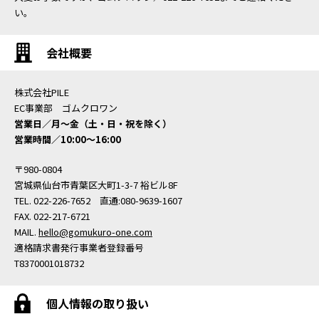
い。
会社概要
株式会社PILE
EC事業部 ゴムクロワン
営業日／月〜金（土・日・祝を除く）
営業時間／10:00〜16:00
〒980-0804
宮城県仙台市青葉区大町1-3-7 裕ビル8F
TEL. 022-226-7652 直通:080-9639-1607
FAX. 022-217-6721
MAIL.
hello@gomukuro-one.com
適格請求書発行事業者登録番号
T8370001018732
個人情報の取り扱い