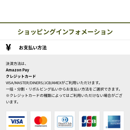
ショッピングインフォメーション
お支払い方法
決済方法は、
Amazon Pay
クレジットカード
VISA/MASTER/DINERS/JCB/AMEXがご利用いただけます。
一括・分割・リボルビング払いからお支払い方法をご選択できます。
※クレジットカードの種類によってはご利用いただけない場合がござ
います。