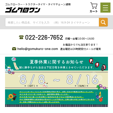
ゴムクローラー・トラクタータイヤ・タイヤチェーン通販
カート
022-226-7652
月曜〜金曜 10:00〜16:00
お電話からでも注文承ります！
hello@gomukuro-one.com
適合確認は24時間受付メールが確実