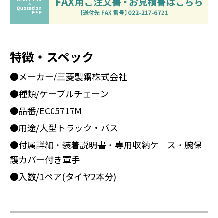
特徴・スペック
●メーカー/三菱製鋼株式会社
●種類/ケーブルチェーン
●品番/EC05717M
●用途/大型トラック・バス
●付属詳細・装着説明書・専用収納ケース・腕保
護カバー付き軍手
●入数/1ペア(タイヤ2本分)