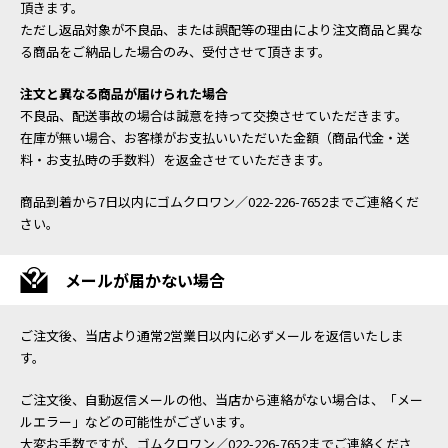
頂きます。
ただし返品対象が不良品、または誤配等の理由により注文商品と異な
る商品をご納品した場合のみ、受付させて頂きます。
注文と異なる商品が届けられた場合
不良品、配送事故の場合は誠意を持って交換させていただきます。
在庫が無い場合、お客様がお支払いいただいた金額（商品代金・送
料・お支払時の手数料）を返金させていただきます。
商品到着から7日以内にゴムクロワン／022-226-7652までご連絡くだ
さい。
メールが届かない場合
ご注文後、当店より通常2営業日以内に必ずメールを返信いたしま
す。
ご注文後、自動返信メールの他、当店から連絡がない場合は、「メー
ルエラー」などの可能性がございます。
大変お手数ですが、ゴムクロワン／022-226-7652までご連絡くださ