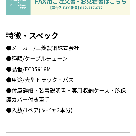
特徴・スペック
●メーカー/三菱製鋼株式会社
●種類/ケーブルチェーン
●品番/EC05616M
●用途/大型トラック・バス
●付属詳細・装着説明書・専用収納ケース・腕保
護カバー付き軍手
●入数/1ペア(タイヤ2本分)