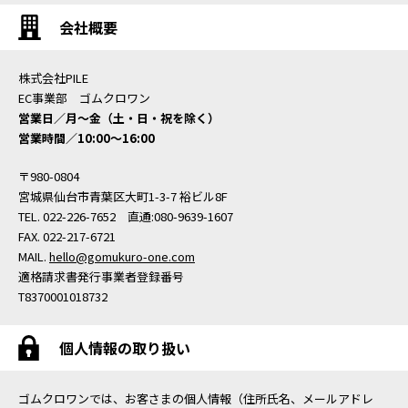
会社概要
株式会社PILE
EC事業部 ゴムクロワン
営業日／月〜金（土・日・祝を除く）
営業時間／10:00〜16:00
〒980-0804
宮城県仙台市青葉区大町1-3-7 裕ビル8F
TEL. 022-226-7652 直通:080-9639-1607
FAX. 022-217-6721
MAIL.
hello@gomukuro-one.com
適格請求書発行事業者登録番号
T8370001018732
個人情報の取り扱い
ゴムクロワンでは、お客さまの個人情報（住所氏名、メールアドレ