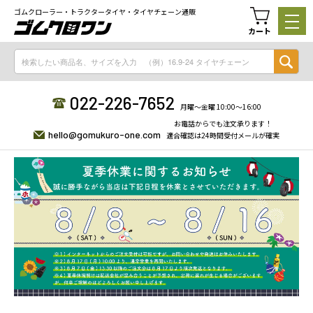
ゴムクローラー・トラクタータイヤ・タイヤチェーン通販
カート
022-226-7652
月曜〜金曜 10:00〜16:00
お電話からでも注文承ります！
hello@gomukuro-one.com
適合確認は24時間受付メールが確実