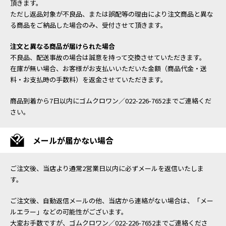
頂きます。
ただし返品対象が不良品、または誤配等の理由により注文商品と異な
る商品をご納品した場合のみ、受付させて頂きます。
注文と異なる商品が届けられた場合
不良品、配送事故の場合は誠意を持って交換させていただきます。
在庫が無い場合、お客様がお支払いいただいた金額（商品代金・送
料・お支払時の手数料）を返金させていただきます。
商品到着から7日以内にゴムクロワン／022-226-7652までご連絡くだ
さい。
メールが届かない場合
ご注文後、当店より通常2営業日以内に必ずメールを返信いたしま
す。
ご注文後、自動返信メールの他、当店から連絡がない場合は、「メー
ルエラー」などの可能性がございます。
大変お手数ですが、ゴムクロワン／022-226-7652までご連絡くださ