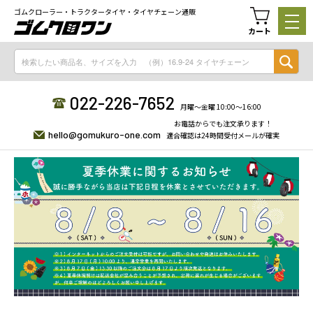
ゴムクローラー・トラクタータイヤ・タイヤチェーン通販
カート
022-226-7652
月曜〜金曜 10:00〜16:00
お電話からでも注文承ります！
hello@gomukuro-one.com
適合確認は24時間受付メールが確実