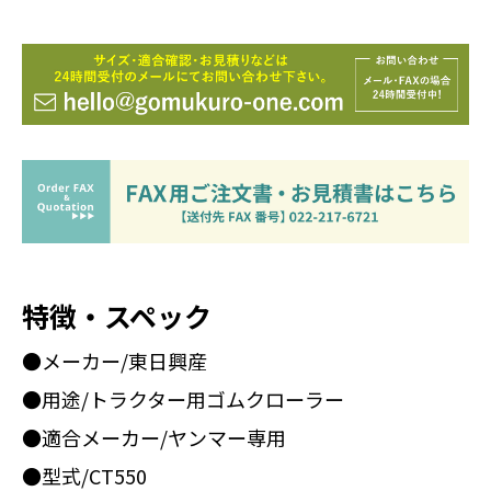
特徴・スペック
●メーカー/東日興産
●用途/トラクター用ゴムクローラー
●適合メーカー/ヤンマー専用
●型式/CT550