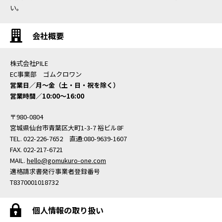
い。
会社概要
株式会社PILE
EC事業部 ゴムクロワン
営業日／月〜金（土・日・祝を除く）
営業時間／10:00〜16:00
〒980-0804
宮城県仙台市青葉区大町1-3-7 裕ビル8F
TEL. 022-226-7652 直通:080-9639-1607
FAX. 022-217-6721
MAIL.
hello@gomukuro-one.com
適格請求書発行事業者登録番号
T8370001018732
個人情報の取り扱い