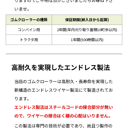
りますのでご不明な点がございましたらお尋ね下さ
いませ。
ゴムクローラーの種類
保証期間(納入日から起算)
コンバイン用
2年間(年内刈り取り面積10町歩以内)
トラクタ用
1年間(500時間以内)
高耐久を実現したエンドレス製法
当店のゴムクローラーは高耐久・長寿命を実現した
新構造のエンドレスワイヤー製法にて製造されてお
ります。
エンドレス製法はスチールコードの接合部分が無い
ので、ワイヤーの接合はく離の心配はいりません。
この製法は専門の技術が必要であり、尚且つ製作の