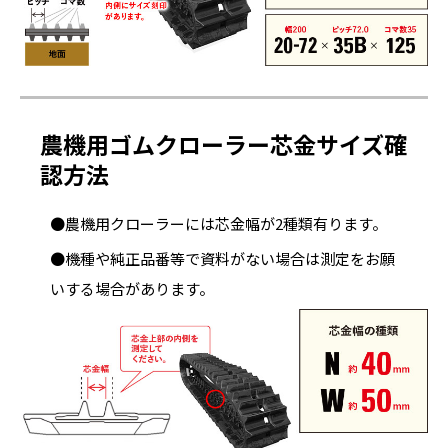
農機用ゴムクローラー芯金サイズ確
認方法
●農機用クローラーには芯金幅が2種類有ります。
●機種や純正品番等で資料がない場合は測定をお願
いする場合があります。