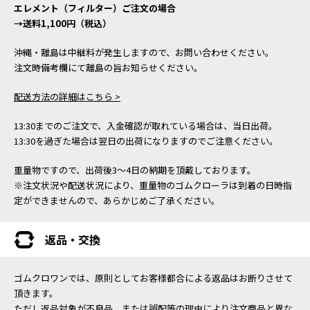
エレメント（フィルター）ご注文の場合
→送料1,100円（税込）
沖縄・離島は中継料が発生しますので、お問い合わせください。
注文時備考欄にて離島の旨お知らせください。
配送方法の詳細はこちら >
13:30までのご注文で、入金確認が取れている場合は、当日出荷。
13:30を過ぎた場合は翌日の出荷になりますのでご注意ください。
重量物ですので、出荷後3～4日の納期を頂戴しております。
※注文状況や配送状況により、重量物のゴムクローラは到着の日時指
定ができませんので、あらかじめご了承ください。
返品・交換
ゴムクロワンでは、原則としてお客様都合による返品はお断りさせて
頂きます。
ただし返品対象が不良品、または誤配等の理由により注文商品と異な