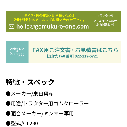
特徴・スペック
●メーカー/東日興産
●用途/トラクター用ゴムクローラー
●適合メーカー/ヤンマー専用
●型式/CT230