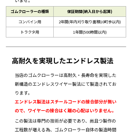
いませ。
ゴムクローラーの種類
保証期間(納入日から起算)
コンバイン用
2年間(年内刈り取り面積10町歩以内)
トラクタ用
1年間(500時間以内)
高耐久を実現したエンドレス製法
当店のゴムクローラーは高耐久・長寿命を実現した
新構造のエンドレスワイヤー製法にて製造されてお
ります。
エンドレス製法はスチールコードの接合部分が無い
ので、ワイヤーの接合はく離の心配はいりません。
この製法は専門の技術が必要であり、尚且つ製作の
工程数が増える為、ゴムクローラー自体の製造時間