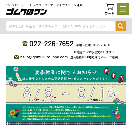
ゴムクローラー・トラクタータイヤ・タイヤチェーン通販
カート
022-226-7652
月曜〜金曜 10:00〜16:00
お電話からでも注文承ります！
hello@gomukuro-one.com
適合確認は24時間受付メールが確実