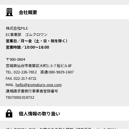
会社概要
株式会社PILE
EC事業部 ゴムクロワン
営業日／月〜金（土・日・祝を除く）
営業時間／10:00〜16:00
〒980-0804
宮城県仙台市青葉区大町1-3-7 裕ビル8F
TEL. 022-226-7652 直通:080-9639-1607
FAX. 022-217-6721
MAIL.
hello@gomukuro-one.com
適格請求書発行事業者登録番号
T8370001018732
個人情報の取り扱い