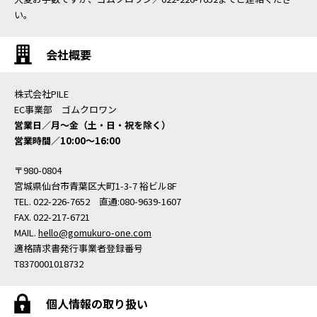
い。
会社概要
株式会社PILE
EC事業部 ゴムクロワン
営業日／月〜金（土・日・祝を除く）
営業時間／10:00〜16:00
〒980-0804
宮城県仙台市青葉区大町1-3-7 裕ビル8F
TEL. 022-226-7652 直通:080-9639-1607
FAX. 022-217-6721
MAIL.
hello@gomukuro-one.com
適格請求書発行事業者登録番号
T8370001018732
個人情報の取り扱い