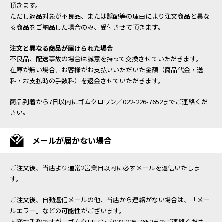
頂きます。
ただし返品対象が不良品、または誤配等の理由により注文商品と異な
る商品をご納品した場合のみ、受付させて頂きます。
注文と異なる商品が届けられた場合
不良品、配送事故の場合は誠意を持って交換させていただきます。
在庫が無い場合、お客様がお支払いいただいた金額（商品代金・送
料・お支払時の手数料）を返金させていただきます。
商品到着から7日以内にゴムクロワン／022-226-7652までご連絡くだ
さい。
メールが届かない場合
ご注文後、当店より通常2営業日以内に必ずメールを返信いたしま
す。
ご注文後、自動返信メールの他、当店から連絡がない場合は、「メー
ルエラー」などの可能性がございます。
大変お手数ですが、ゴムクロワン／022-226-7652までご連絡くださ