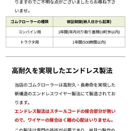
りますのでご不明な点がございましたらお尋ね下さ
いませ。
ゴムクローラーの種類
保証期間(納入日から起算)
コンバイン用
2年間(年内刈り取り面積10町歩以内)
トラクタ用
1年間(500時間以内)
高耐久を実現したエンドレス製法
当店のゴムクローラーは高耐久・長寿命を実現した
新構造のエンドレスワイヤー製法にて製造されてお
ります。
エンドレス製法はスチールコードの接合部分が無い
ので、ワイヤーの接合はく離の心配はいりません。
この製法は専門の技術が必要であり、尚且つ製作の