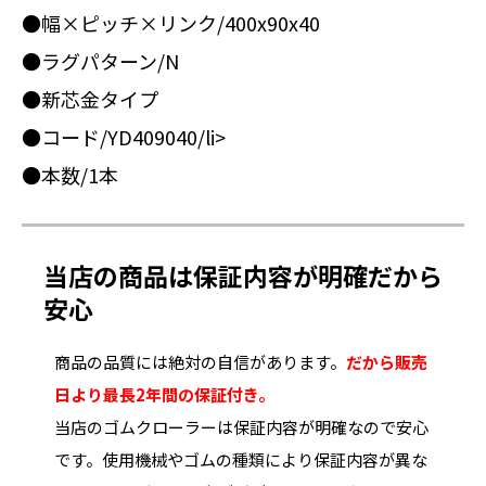
●幅×ピッチ×リンク/400x90x40
●ラグパターン/N
●新芯金タイプ
●コード/YD409040/li>
●本数/1本
当店の商品は保証内容が明確だから
安心
商品の品質には絶対の自信があります。
だから販売
日より最長2年間の保証付き。
当店のゴムクローラーは保証内容が明確なので安心
です。使用機械やゴムの種類により保証内容が異な