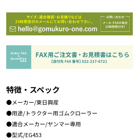
特徴・スペック
●メーカー/東日興産
●用途/トラクター用ゴムクローラー
●適合メーカー/ヤンマー専用
●型式/EG453