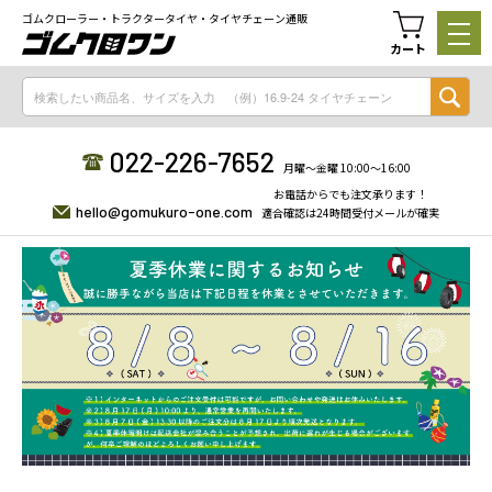
ゴムクローラー・トラクタータイヤ・タイヤチェーン通販
カート
022-226-7652
月曜〜金曜 10:00〜16:00
お電話からでも注文承ります！
hello@gomukuro-one.com
適合確認は24時間受付メールが確実