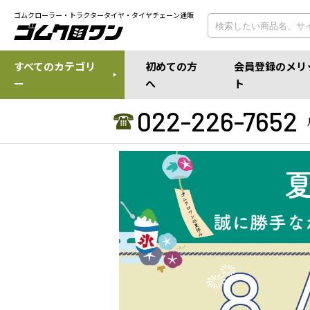
ゴムクローラー・トラクタータイヤ・タイヤチェーン通販
すべてのカテゴリ
初めての方
会員登録のメリ
ー
へ
ト
022-226-7652