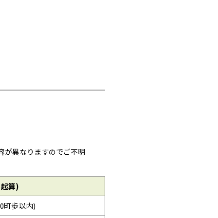
容が異なりますのでご不明
起算)
0町歩以内)