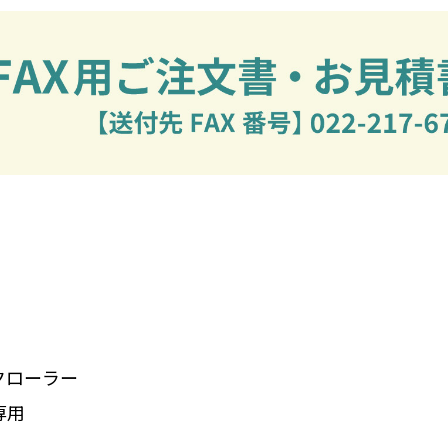
クローラー
専用