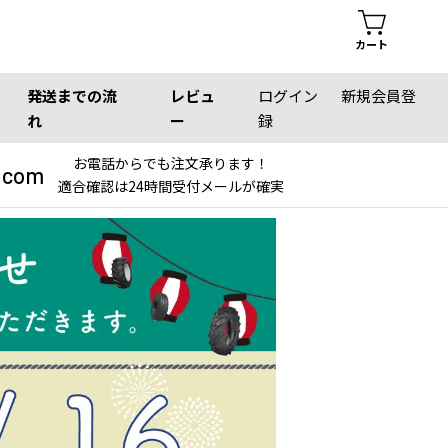
カート
発送までの流
レビュ
ログイン
新規会員登
れ
ー
録
お電話からでも注文承ります！
.com
適合確認は24時間受付メールが確実