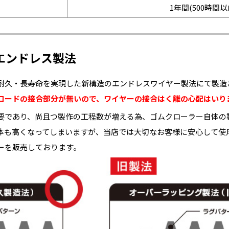
1年間(500時間以
エンドレス製法
耐久・長寿命を実現した新構造のエンドレスワイヤー製法にて製造
コードの接合部分が無いので、ワイヤーの接合はく離の心配はいり
要であり、尚且つ製作の工程数が増える為、ゴムクローラー自体の
体も高くなってしまいますが、当店では大切なお客様に安心して使
ーを販売しております。