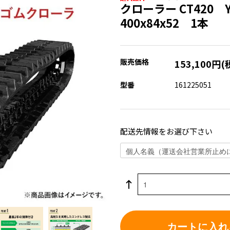
クローラー CT420 
400x84x52 1本
販売価格
153,100円(
型番
161225051
配送先情報をお選び下さい
カートに入れ