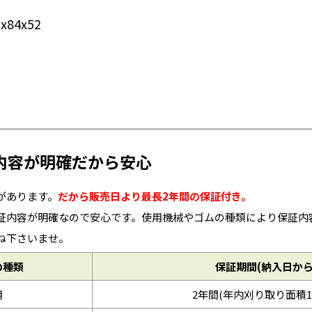
84x52
内容が明確だから安心
があります。
だから販売日より最長2年間の保証付き。
証内容が明確なので安心です。使用機械やゴムの種類により保証内
ね下さいませ。
の種類
保証期間(納入日から
用
2年間(年内刈り取り面積1