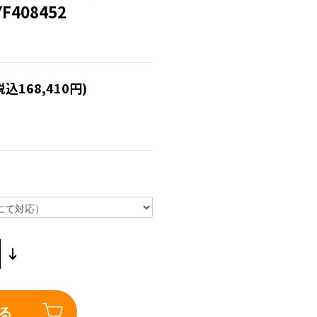
YF408452
税込168,410円)
る