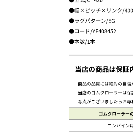
●幅×ピッチ×リンク/400x
●ラグパターン/EG
●コード/YF408452
●本数/1本
当店の商品は保証
商品の品質には絶対の自信
当店のゴムクローラーは保
な点がございましたらお尋
ゴムクローラー
コンバイン