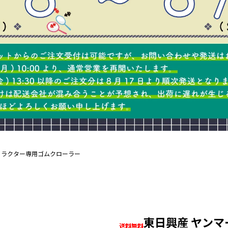
トラクター専用ゴムクローラー
東日興産 ヤン