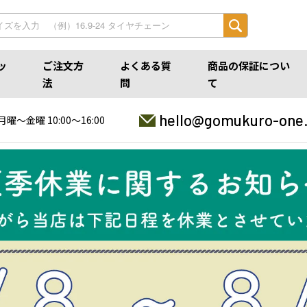
ッ
ご注文方
よくある質
商品の保証につい
法
問
て
hello@gomukuro-one
月曜〜金曜 10:00〜16:00