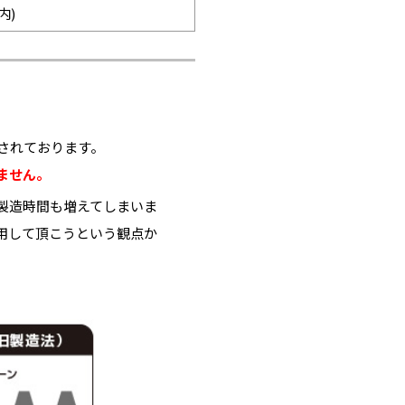
内)
されております。
ません。
製造時間も増えてしまいま
用して頂こうという観点か