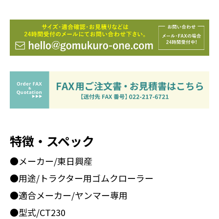
特徴・スペック
●メーカー/東日興産
●用途/トラクター用ゴムクローラー
●適合メーカー/ヤンマー専用
●型式/CT230