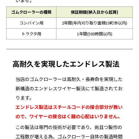
いませ。
ゴムクローラーの種類
保証期間(納入日から起算)
コンバイン用
2年間(年内刈り取り面積10町歩以内)
トラクタ用
1年間(500時間以内)
高耐久を実現したエンドレス製法
当店のゴムクローラーは高耐久・長寿命を実現した
新構造のエンドレスワイヤー製法にて製造されてお
ります。
エンドレス製法はスチールコードの接合部分が無い
ので、ワイヤーの接合はく離の心配はいりません。
この製法は専門の技術が必要であり、尚且つ製作の
工程数が増える為、ゴムクローラー自体の製造時間