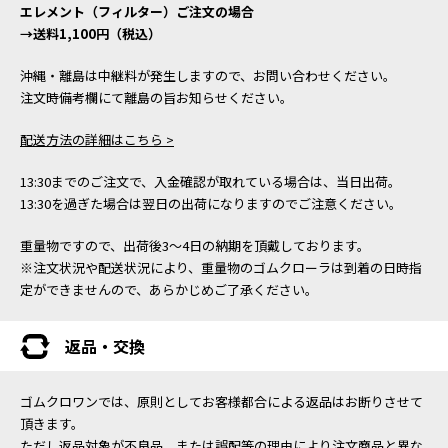
エレメント（フィルター）ご注文の場合
→送料1,100円（税込）
沖縄・離島は中継料が発生しますので、お問い合わせください。
注文時備考欄にて離島の旨お知らせください。
配送方法の詳細はこちら >
13:30までのご注文で、入金確認が取れている場合は、当日出荷。
13:30を過ぎた場合は翌日の出荷になりますのでご注意ください。
重量物ですので、出荷後3～4日の納期を頂戴しております。
※注文状況や配送状況により、重量物のゴムクローラは到着の日時指
定ができませんので、あらかじめご了承ください。
返品・交換
ゴムクロワンでは、原則としてお客様都合による返品はお断りさせて
頂きます。
ただし返品対象が不良品、または誤配等の理由により注文商品と異な