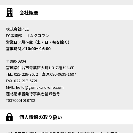
会社概要
株式会社PILE
EC事業部 ゴムクロワン
営業日／月〜金（土・日・祝を除く）
営業時間／10:00〜16:00
〒980-0804
宮城県仙台市青葉区大町1-3-7 裕ビル8F
TEL. 022-226-7652 直通:080-9639-1607
FAX. 022-217-6721
MAIL.
hello@gomukuro-one.com
適格請求書発行事業者登録番号
T8370001018732
個人情報の取り扱い