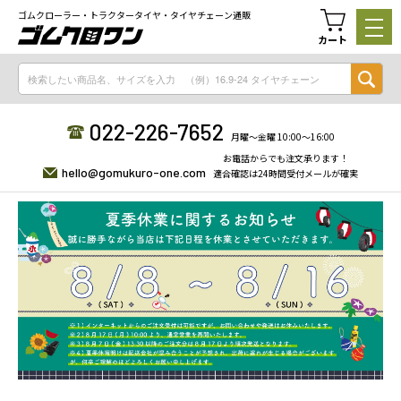
ゴムクローラー・トラクタータイヤ・タイヤチェーン通販
カート
022-226-7652
月曜〜金曜 10:00〜16:00
お電話からでも注文承ります！
hello@gomukuro-one.com
適合確認は24時間受付メールが確実