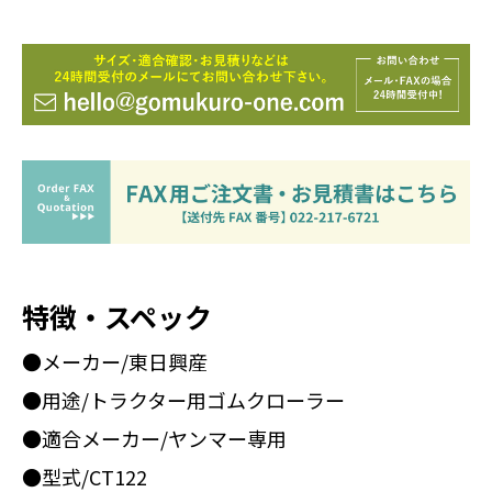
特徴・スペック
●メーカー/東日興産
●用途/トラクター用ゴムクローラー
●適合メーカー/ヤンマー専用
●型式/CT122