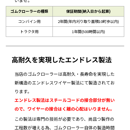
いませ。
ゴムクローラーの種類
保証期間(納入日から起算)
コンバイン用
2年間(年内刈り取り面積10町歩以内)
トラクタ用
1年間(500時間以内)
高耐久を実現したエンドレス製法
当店のゴムクローラーは高耐久・長寿命を実現した
新構造のエンドレスワイヤー製法にて製造されてお
ります。
エンドレス製法はスチールコードの接合部分が無い
ので、ワイヤーの接合はく離の心配はいりません。
この製法は専門の技術が必要であり、尚且つ製作の
工程数が増える為、ゴムクローラー自体の製造時間