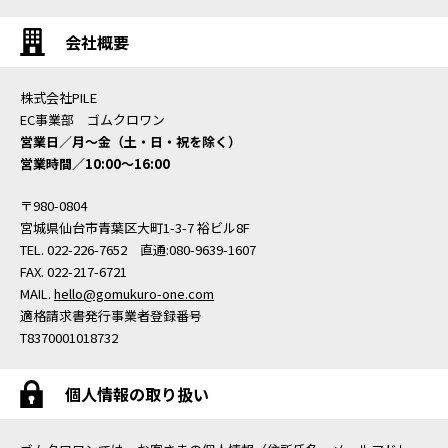
会社概要
株式会社PILE
EC事業部 ゴムクロワン
営業日／月〜金（土・日・祝を除く）
営業時間／10:00〜16:00
〒980-0804
宮城県仙台市青葉区大町1-3-7 裕ビル8F
TEL. 022-226-7652 直通:080-9639-1607
FAX. 022-217-6721
MAIL.
hello@gomukuro-one.com
適格請求書発行事業者登録番号
T8370001018732
個人情報の取り扱い