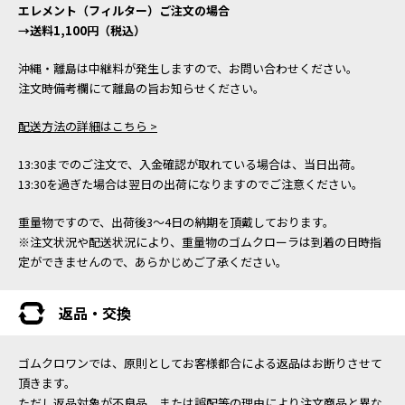
エレメント（フィルター）ご注文の場合
→送料1,100円（税込）
沖縄・離島は中継料が発生しますので、お問い合わせください。
注文時備考欄にて離島の旨お知らせください。
配送方法の詳細はこちら >
13:30までのご注文で、入金確認が取れている場合は、当日出荷。
13:30を過ぎた場合は翌日の出荷になりますのでご注意ください。
重量物ですので、出荷後3～4日の納期を頂戴しております。
※注文状況や配送状況により、重量物のゴムクローラは到着の日時指
定ができませんので、あらかじめご了承ください。
返品・交換
ゴムクロワンでは、原則としてお客様都合による返品はお断りさせて
頂きます。
ただし返品対象が不良品、または誤配等の理由により注文商品と異な