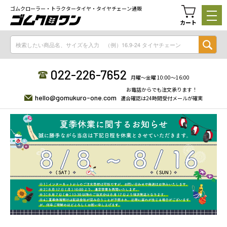
ゴムクローラー・トラクタータイヤ・タイヤチェーン通販
カート
022-226-7652
月曜〜金曜 10:00〜16:00
お電話からでも注文承ります！
hello@gomukuro-one.com
適合確認は24時間受付メールが確実