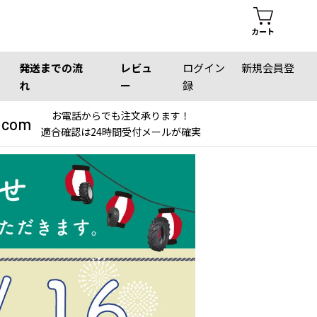
カート
発送までの流
レビュ
ログイン
新規会員登
れ
ー
録
お電話からでも注文承ります！
.com
適合確認は24時間受付メールが確実