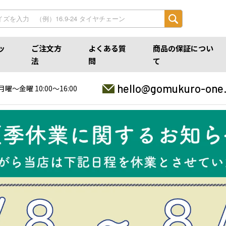
ッ
ご注文方
よくある質
商品の保証につい
法
問
て
hello@gomukuro-one
月曜〜金曜 10:00〜16:00