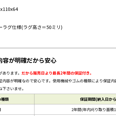
110x64
ローラグ仕様(ラグ高さ＝50ミリ)
内容が明確だから安心
があります。
だから販売日より最長2年間の保証付き。
証内容が明確なので安心です。使用機械やゴムの種類により保証内
ね下さいませ。
の種類
保証期間(納入日から
用
2年間(年内刈り取り面積1