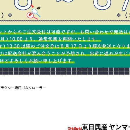
トラクター専用ゴムクローラー
東日興産 ヤン