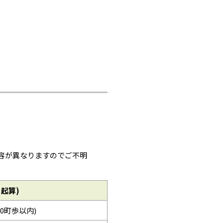
容が異なりますのでご不明
起算)
0町歩以内)