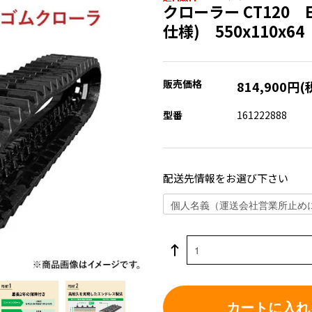
クローラー CT120 E
仕様) 550x110x6
販売価格
814,900円(
型番
161222888
配送先情報をお選び下さい
カートに入れ