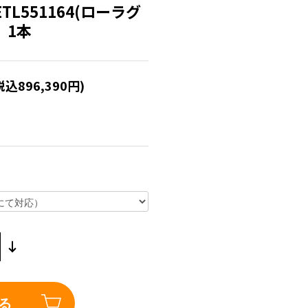
TL551164(ローラグ
4 1本
税込896,390円)
る