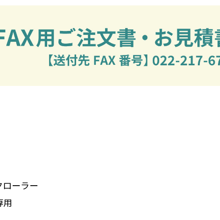
クローラー
専用