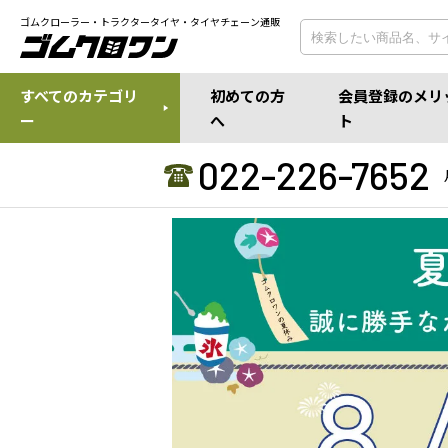
ゴムクローラー・トラクタータイヤ・タイヤチェーン通販
すべてのカテゴリ
初めての方
会員登録のメリ
ー
へ
ト
022-226-7652