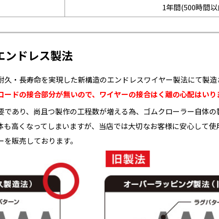
1年間(500時間以
エンドレス製法
耐久・長寿命を実現した新構造のエンドレスワイヤー製法にて製造
コードの接合部分が無いので、ワイヤーの接合はく離の心配はいり
要であり、尚且つ製作の工程数が増える為、ゴムクローラー自体の
体も高くなってしまいますが、当店では大切なお客様に安心して使
ーを販売しております。