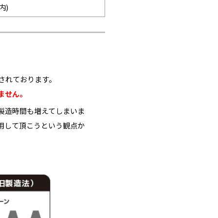
内)
されております。
ません。
製造時間も増えてしまいま
用して頂こうという観点か