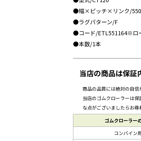
●幅×ピッチ×リンク/550x
●ラグパターン/F
●コード/ETL551164※
●本数/1本
当店の商品は保証
商品の品質には絶対の自信
当店のゴムクローラーは保
な点がございましたらお尋
ゴムクローラー
コンバイン