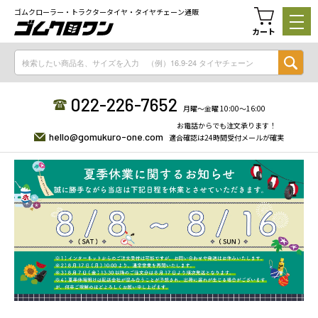
ゴムクローラー・トラクタータイヤ・タイヤチェーン通販
カート
022-226-7652
月曜〜金曜 10:00〜16:00
お電話からでも注文承ります！
hello@gomukuro-one.com
適合確認は24時間受付メールが確実