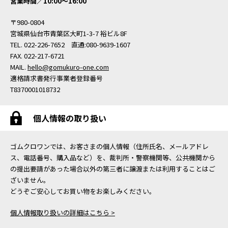
営業時間／10:00〜16:00
〒980-0804
宮城県仙台市青葉区大町1-3-7 裕ビル8F
TEL. 022-226-7652 直通:080-9639-1607
FAX. 022-217-6721
MAIL.
hello@gomukuro-one.com
適格請求書発行事業者登録番号
T8370001018732
個人情報の取り扱い
ゴムクロワンでは、お客さまの個人情報（住所氏名、メールアドレ
ス、電話番号、購入品など）を、裁判所・警察機関等、公共機関から
の提出要請があった場合以外の第三者に譲渡または利用することはご
ざいません。
どうぞご安心してお買い物をお楽しみください。
個人情報取り扱いの詳細はこちら >