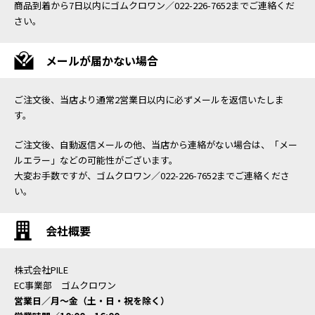
商品到着から7日以内にゴムクロワン／022-226-7652までご連絡くだ
さい。
メールが届かない場合
ご注文後、当店より通常2営業日以内に必ずメールを返信いたしま
す。
ご注文後、自動返信メールの他、当店から連絡がない場合は、「メー
ルエラー」などの可能性がございます。
大変お手数ですが、ゴムクロワン／022-226-7652までご連絡くださ
い。
会社概要
株式会社PILE
EC事業部 ゴムクロワン
営業日／月〜金（土・日・祝を除く）