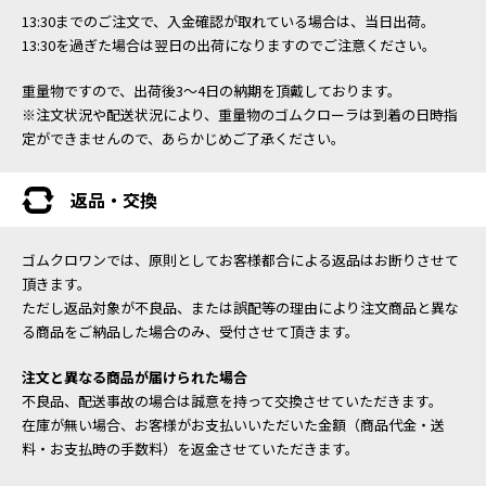
13:30までのご注文で、入金確認が取れている場合は、当日出荷。
13:30を過ぎた場合は翌日の出荷になりますのでご注意ください。
重量物ですので、出荷後3～4日の納期を頂戴しております。
※注文状況や配送状況により、重量物のゴムクローラは到着の日時指
定ができませんので、あらかじめご了承ください。
返品・交換
ゴムクロワンでは、原則としてお客様都合による返品はお断りさせて
頂きます。
ただし返品対象が不良品、または誤配等の理由により注文商品と異な
る商品をご納品した場合のみ、受付させて頂きます。
注文と異なる商品が届けられた場合
不良品、配送事故の場合は誠意を持って交換させていただきます。
在庫が無い場合、お客様がお支払いいただいた金額（商品代金・送
料・お支払時の手数料）を返金させていただきます。