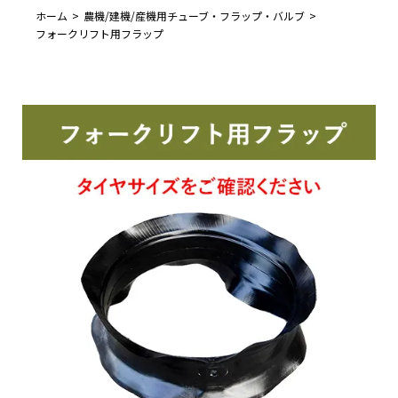
ホーム
農機/建機/産機用チューブ・フラップ・バルブ
フォークリフト用フラップ