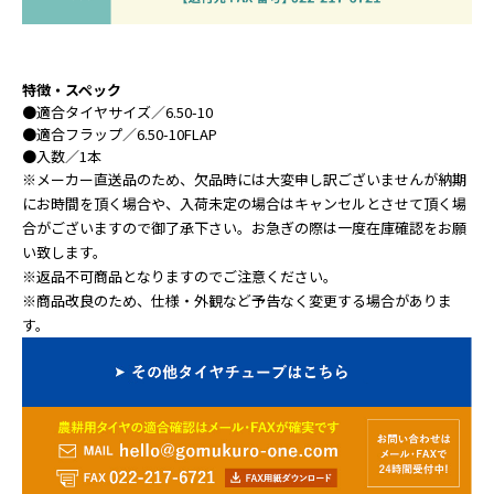
特徴・スペック
●
適合タイヤサイズ
／6.50-10
●
適合フラップ
／6.50-10FLAP
●
入数
／1本
※メーカー直送品のため、欠品時には大変申し訳ございませんが納期
にお時間を頂く場合や、入荷未定の場合はキャンセルとさせて頂く場
合がございますので御了承下さい。お急ぎの際は一度在庫確認をお願
い致します。
※返品不可商品となりますのでご注意ください。
※商品改良のため、仕様・外観など予告なく変更する場合がありま
す。