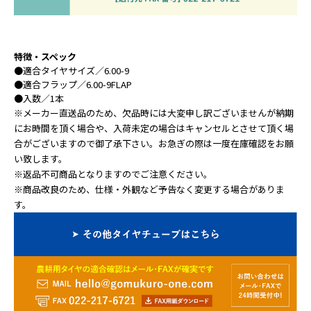
特徴・スペック
●
適合タイヤサイズ
／6.00-9
●
適合フラップ
／6.00-9FLAP
●
入数
／1本
※メーカー直送品のため、欠品時には大変申し訳ございませんが納期
にお時間を頂く場合や、入荷未定の場合はキャンセルとさせて頂く場
合がございますので御了承下さい。お急ぎの際は一度在庫確認をお願
い致します。
※返品不可商品となりますのでご注意ください。
※商品改良のため、仕様・外観など予告なく変更する場合がありま
す。