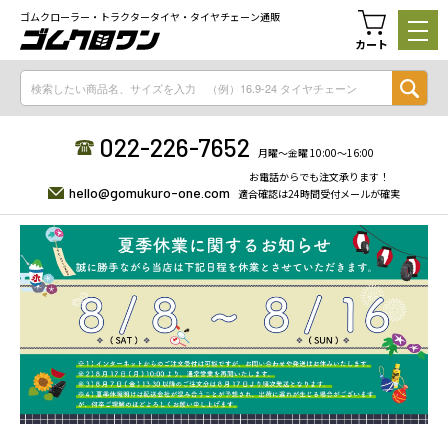
ゴムクローラー・トラクタータイヤ・タイヤチェーン通販
カート
022-226-7652
月曜〜金曜 10:00〜16:00
お電話からでも注文承ります！
hello@gomukuro-one.com
適合確認は24時間受付メールが確実