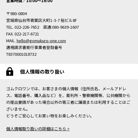
営業時間／10:00〜16:00
〒980-0804
宮城県仙台市青葉区大町1-3-7 裕ビル8F
TEL. 022-226-7652 直通:080-9639-1607
FAX. 022-217-6721
MAIL.
hello@gomukuro-one.com
適格請求書発行事業者登録番号
T8370001018732
個人情報の取り扱い
ゴムクロワンでは、お客さまの個人情報（住所氏名、メールアドレ
ス、電話番号、購入品など）を、裁判所・警察機関等、公共機関から
の提出要請があった場合以外の第三者に譲渡または利用することはご
ざいません。
どうぞご安心してお買い物をお楽しみください。
個人情報取り扱いの詳細はこちら >