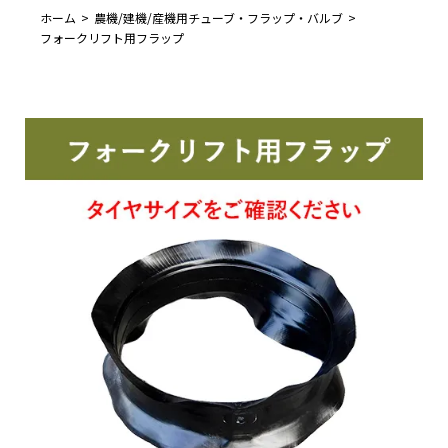
ホーム
農機/建機/産機用チューブ・フラップ・バルブ
フォークリフト用フラップ