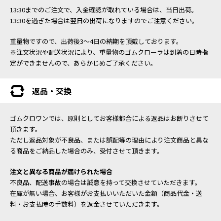
13:30までのご注文で、入金確認が取れている場合は、当日出荷。
13:30を過ぎた場合は翌日の出荷になりますのでご注意ください。
重量物ですので、出荷後3～4日の納期を頂戴しております。
※注文状況や配送状況により、重量物のゴムクローラは到着の日時指
定ができませんので、あらかじめご了承ください。
返品・交換
ゴムクロワンでは、原則としてお客様都合による返品はお断りさせて
頂きます。
ただし返品対象が不良品、または誤配等の理由により注文商品と異な
る商品をご納品した場合のみ、受付させて頂きます。
注文と異なる商品が届けられた場合
不良品、配送事故の場合は誠意を持って交換させていただきます。
在庫が無い場合、お客様がお支払いいただいた金額（商品代金・送
料・お支払時の手数料）を返金させていただきます。