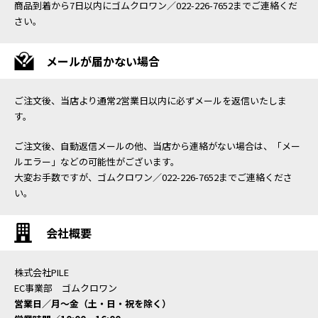
商品到着から7日以内にゴムクロワン／022-226-7652までご連絡くだ
さい。
メールが届かない場合
ご注文後、当店より通常2営業日以内に必ずメールを返信いたしま
す。
ご注文後、自動返信メールの他、当店から連絡がない場合は、「メー
ルエラー」などの可能性がございます。
大変お手数ですが、ゴムクロワン／022-226-7652までご連絡くださ
い。
会社概要
株式会社PILE
EC事業部 ゴムクロワン
営業日／月〜金（土・日・祝を除く）