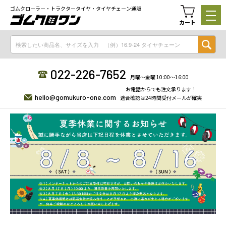
ゴムクローラー・トラクタータイヤ・タイヤチェーン通販
カート
022-226-7652
月曜〜金曜 10:00〜16:00
お電話からでも注文承ります！
hello@gomukuro-one.com
適合確認は24時間受付メールが確実