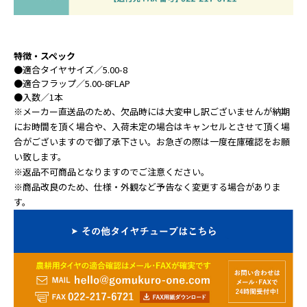
特徴・スペック
●
適合タイヤサイズ
／5.00-8
●
適合フラップ
／5.00-8FLAP
●
入数
／1本
※メーカー直送品のため、欠品時には大変申し訳ございませんが納期
にお時間を頂く場合や、入荷未定の場合はキャンセルとさせて頂く場
合がございますので御了承下さい。お急ぎの際は一度在庫確認をお願
い致します。
※返品不可商品となりますのでご注意ください。
※商品改良のため、仕様・外観など予告なく変更する場合がありま
す。