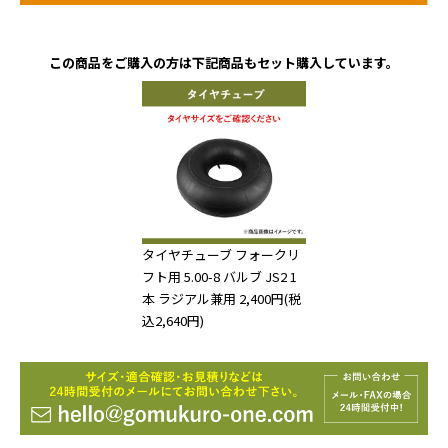
この商品をご購入の方は下記商品もセット購入しています。
タイヤチューブ フォークリ
フト用 5.00-8 バルブ JS2 1
本 ラジアル兼用
2,400円(税
込2,640円)