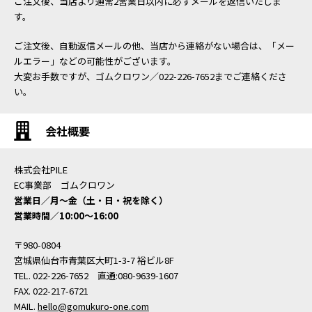
ご注文後、当店より通常2営業日以内に必ずメールを返信いたしま
す。
ご注文後、自動返信メールの他、当店から連絡がない場合は、「メー
ルエラー」などの可能性がございます。
大変お手数ですが、ゴムクロワン／022-226-7652までご連絡くださ
い。
会社概要
株式会社PILE
EC事業部 ゴムクロワン
営業日／月〜金（土・日・祝を除く）
営業時間／10:00〜16:00
〒980-0804
宮城県仙台市青葉区大町1-3-7 裕ビル8F
TEL. 022-226-7652 直通:080-9639-1607
FAX. 022-217-6721
MAIL.
hello@gomukuro-one.com