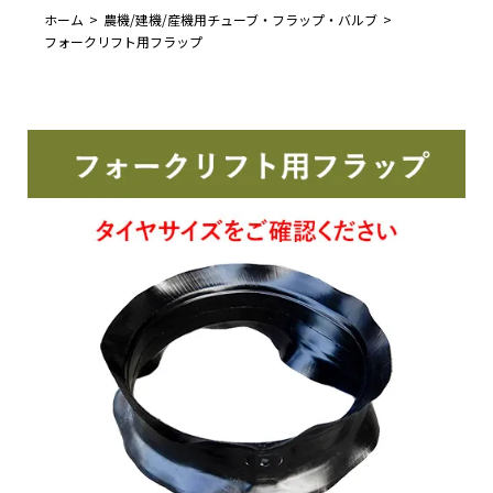
ホーム
農機/建機/産機用チューブ・フラップ・バルブ
フォークリフト用フラップ