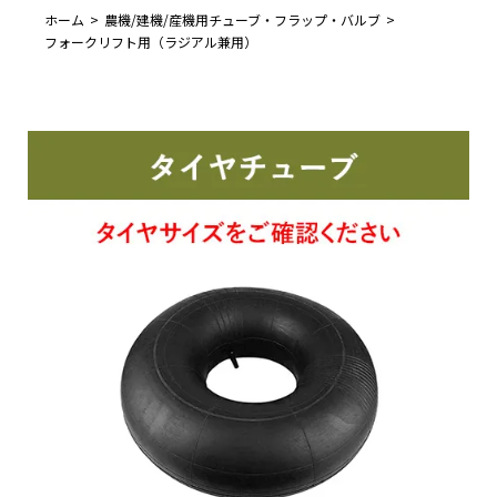
ホーム
農機/建機/産機用チューブ・フラップ・バルブ
フォークリフト用（ラジアル兼用）