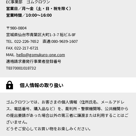
EC事業部 ゴムクロワン
営業日／月〜金（土・日・祝を除く）
営業時間／10:00〜16:00
〒980-0804
宮城県仙台市青葉区大町1-3-7 裕ビル8F
TEL. 022-226-7652 直通:080-9639-1607
FAX. 022-217-6721
MAIL.
hello@gomukuro-one.com
適格請求書発行事業者登録番号
T8370001018732
個人情報の取り扱い
ゴムクロワンでは、お客さまの個人情報（住所氏名、メールアドレ
ス、電話番号、購入品など）を、裁判所・警察機関等、公共機関から
の提出要請があった場合以外の第三者に譲渡または利用することはご
ざいません。
どうぞご安心してお買い物をお楽しみください。