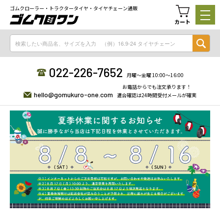
ゴムクローラー・トラクタータイヤ・タイヤチェーン通販
カート
022-226-7652
月曜〜金曜 10:00〜16:00
お電話からでも注文承ります！
hello@gomukuro-one.com
適合確認は24時間受付メールが確実