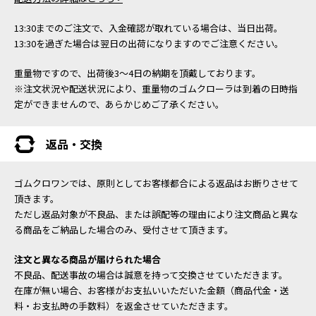
13:30までのご注文で、入金確認が取れている場合は、当日出荷。
13:30を過ぎた場合は翌日の出荷になりますのでご注意ください。
重量物ですので、出荷後3～4日の納期を頂戴しております。
※注文状況や配送状況により、重量物のゴムクローラは到着の日時指
定ができませんので、あらかじめご了承ください。
返品・交換
ゴムクロワンでは、原則としてお客様都合による返品はお断りさせて
頂きます。
ただし返品対象が不良品、または誤配等の理由により注文商品と異な
る商品をご納品した場合のみ、受付させて頂きます。
注文と異なる商品が届けられた場合
不良品、配送事故の場合は誠意を持って交換させていただきます。
在庫が無い場合、お客様がお支払いいただいた金額（商品代金・送
料・お支払時の手数料）を返金させていただきます。