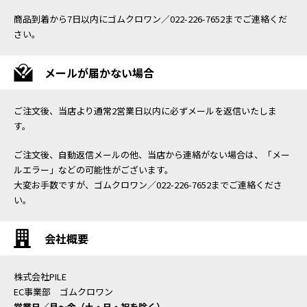
商品到着から7日以内にゴムクロワン／022-226-7652までご連絡くだ
さい。
メールが届かない場合
ご注文後、当店より通常2営業日以内に必ずメールを返信いたしま
す。
ご注文後、自動返信メールの他、当店から連絡がない場合は、「メー
ルエラー」などの可能性がございます。
大変お手数ですが、ゴムクロワン／022-226-7652までご連絡くださ
い。
会社概要
株式会社PILE
EC事業部 ゴムクロワン
営業日／月〜金（土・日・祝を除く）