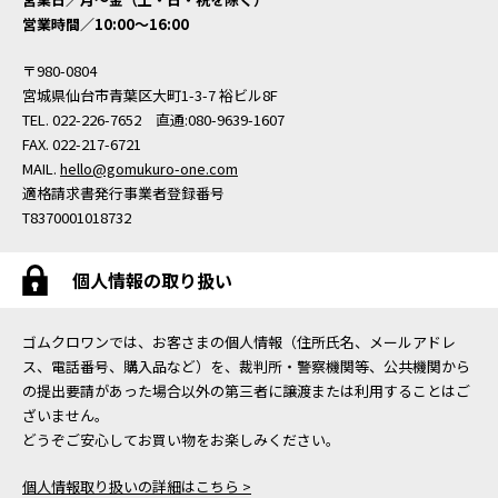
営業時間／10:00〜16:00
〒980-0804
宮城県仙台市青葉区大町1-3-7 裕ビル8F
TEL. 022-226-7652 直通:080-9639-1607
FAX. 022-217-6721
MAIL.
hello@gomukuro-one.com
適格請求書発行事業者登録番号
T8370001018732
個人情報の取り扱い
ゴムクロワンでは、お客さまの個人情報（住所氏名、メールアドレ
ス、電話番号、購入品など）を、裁判所・警察機関等、公共機関から
の提出要請があった場合以外の第三者に譲渡または利用することはご
ざいません。
どうぞご安心してお買い物をお楽しみください。
個人情報取り扱いの詳細はこちら >