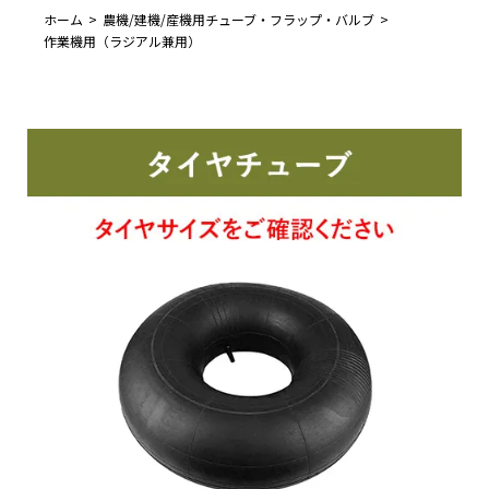
ホーム
農機/建機/産機用チューブ・フラップ・バルブ
作業機用（ラジアル兼用）