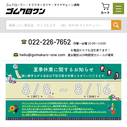
ゴムクローラー・トラクタータイヤ・タイヤチェーン通販
カート
022-226-7652
月曜〜金曜 10:00〜16:00
お電話からでも注文承ります！
hello@gomukuro-one.com
適合確認は24時間受付メールが確実