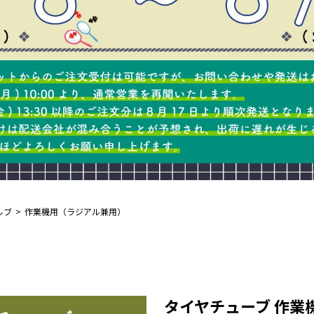
ルブ
作業機用（ラジアル兼用）
タイヤチューブ 作業機用 