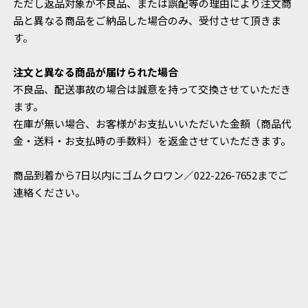
ただし返品対象が不良品、または誤配等の理由により注文商
品と異なる商品をご納品した場合のみ、受付させて頂きま
す。
注文と異なる商品が届けられた場合
不良品、配送事故の場合は誠意を持って交換させていただき
ます。
在庫が無い場合、お客様がお支払いいただいた金額（商品代
金・送料・お支払時の手数料）を返金させていただきます。
商品到着から7日以内にゴムクロワン／022-226-7652までご
連絡ください。