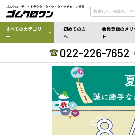
ゴムクローラー・トラクタータイヤ・タイヤチェーン通販
すべてのカテゴリ
初めての方
会員登録のメリ
ー
へ
ト
022-226-7652