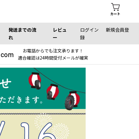
カート
発送までの流
レビュ
ログイン
新規会員登
れ
ー
録
お電話からでも注文承ります！
.com
適合確認は24時間受付メールが確実