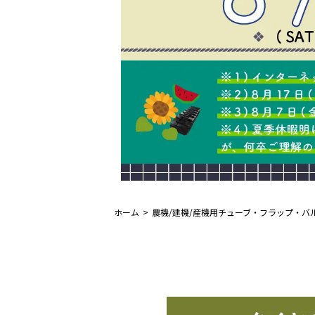
ホーム
農機/建機/産機用チューブ・フラップ・バ