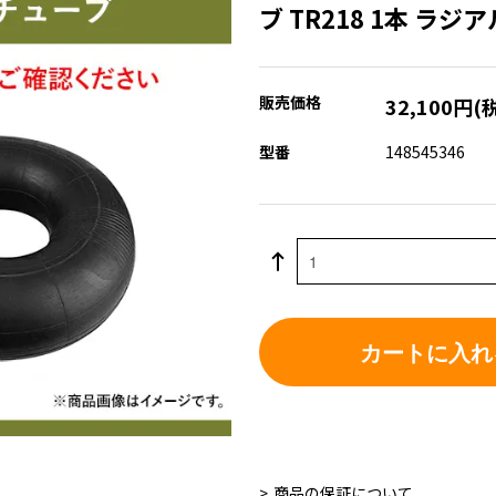
ブ TR218 1本 ラジ
販売価格
32,100円(
型番
148545346
カートに入れ
商品の保証について