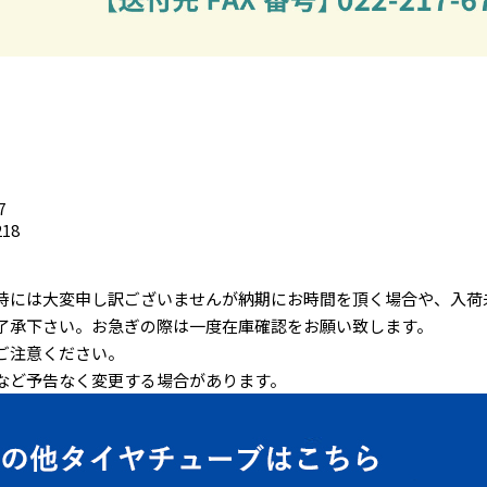
7
218
時には大変申し訳ございませんが納期にお時間を頂く場合や、入荷
了承下さい。お急ぎの際は一度在庫確認をお願い致します。
ご注意ください。
など予告なく変更する場合があります。