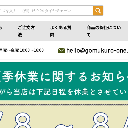
ッ
ご注文方
よくある質
商品の保証につい
法
問
て
hello@gomukuro-one
月曜〜金曜 10:00〜16:00