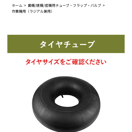
ホーム
農機/建機/産機用チューブ・フラップ・バルブ
作業機用（ラジアル兼用）