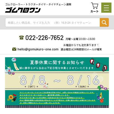
ゴムクローラー・トラクタータイヤ・タイヤチェーン通販
カート
022-226-7652
月曜〜金曜 10:00〜16:00
お電話からでも注文承ります！
hello@gomukuro-one.com
適合確認は24時間受付メールが確実