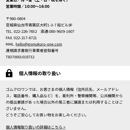
営業時間／10:00〜16:00
〒980-0804
宮城県仙台市青葉区大町1-3-7 裕ビル8F
TEL. 022-226-7652 直通:080-9639-1607
FAX. 022-217-6721
MAIL.
hello@gomukuro-one.com
適格請求書発行事業者登録番号
T8370001018732
個人情報の取り扱い
ゴムクロワンでは、お客さまの個人情報（住所氏名、メールアドレ
ス、電話番号、購入品など）を、裁判所・警察機関等、公共機関から
の提出要請があった場合以外の第三者に譲渡または利用することはご
ざいません。
どうぞご安心してお買い物をお楽しみください。
個人情報取り扱いの詳細はこちら >