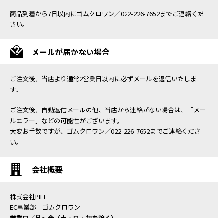
商品到着から7日以内にゴムクロワン／022-226-7652までご連絡くだ
さい。
メールが届かない場合
ご注文後、当店より通常2営業日以内に必ずメールを返信いたしま
す。
ご注文後、自動返信メールの他、当店から連絡がない場合は、「メー
ルエラー」などの可能性がございます。
大変お手数ですが、ゴムクロワン／022-226-7652までご連絡くださ
い。
会社概要
株式会社PILE
EC事業部 ゴムクロワン
営業日／月〜金（土・日・祝を除く）