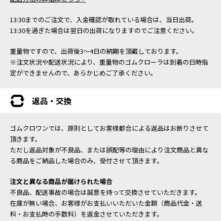
13:30までのご注文で、入金確認が取れている場合は、当日出荷。
13:30を過ぎた場合は翌日の出荷になりますのでご注意ください。
重量物ですので、出荷後3～4日の納期を頂戴しております。
※注文状況や配送状況により、重量物のゴムクローラは到着の日時指
定ができませんので、あらかじめご了承ください。
返品・交換
ゴムクロワンでは、原則としてお客様都合による返品はお断りさせて
頂きます。
ただし返品対象が不良品、または誤配等の理由により注文商品と異な
る商品をご納品した場合のみ、受付させて頂きます。
注文と異なる商品が届けられた場合
不良品、配送事故の場合は誠意を持って交換させていただきます。
在庫が無い場合、お客様がお支払いいただいた金額（商品代金・送
料・お支払時の手数料）を返金させていただきます。