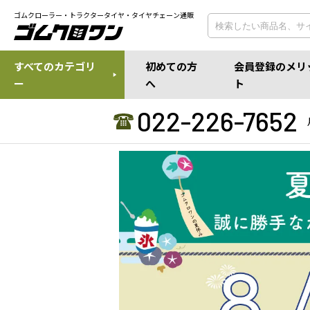
ゴムクローラー・トラクタータイヤ・タイヤチェーン通販
すべてのカテゴリ
初めての方
会員登録のメリ
ー
へ
ト
022-226-7652