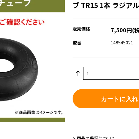
ブ TR15 1本 ラジア
販売価格
7,500円(
型番
148545021
カートに入れ
商品の保証について