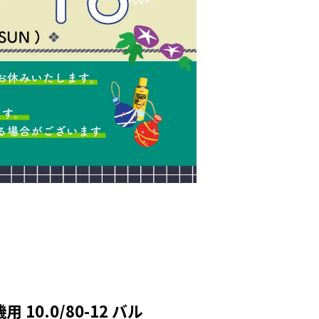
10.0/80-12 バル