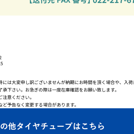
2
15
時には大変申し訳ございませんが納期にお時間を頂く場合や、入荷
了承下さい。お急ぎの際は一度在庫確認をお願い致します。
ご注意ください。
など予告なく変更する場合があります。