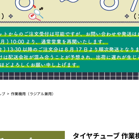
ルブ
作業機用（ラジアル兼用）
タイヤチューブ 作業機用 