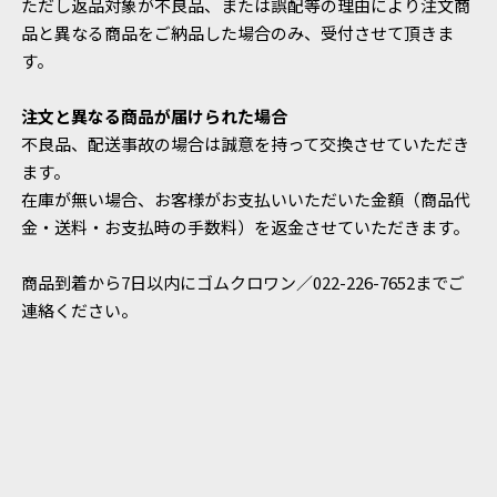
ただし返品対象が不良品、または誤配等の理由により注文商
品と異なる商品をご納品した場合のみ、受付させて頂きま
す。
注文と異なる商品が届けられた場合
不良品、配送事故の場合は誠意を持って交換させていただき
ます。
在庫が無い場合、お客様がお支払いいただいた金額（商品代
金・送料・お支払時の手数料）を返金させていただきます。
商品到着から7日以内にゴムクロワン／022-226-7652までご
連絡ください。