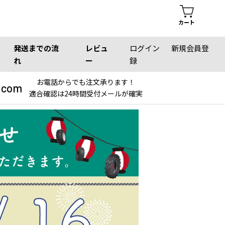
カート
発送までの流
レビュ
ログイン
新規会員登
れ
ー
録
お電話からでも注文承ります！
.com
適合確認は24時間受付メールが確実