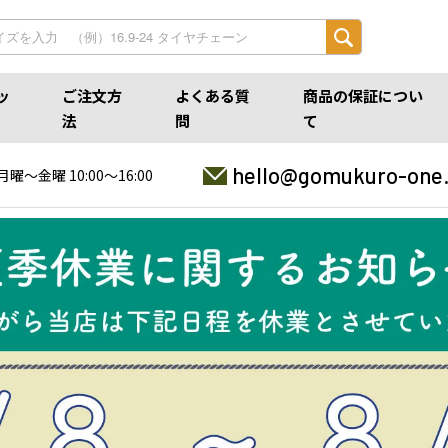
ッ
ご注文方
よくある質
商品の保証につい
法
問
て
hello@gomukuro-one
月曜〜金曜 10:00〜16:00