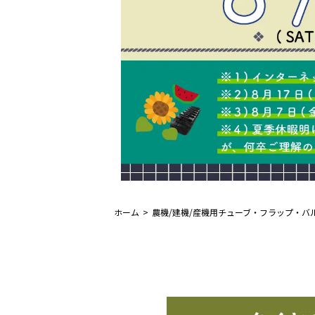
ホーム
農機/建機/産機用チューブ・フラップ・バ