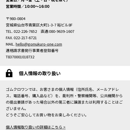
営業時間／10:00〜16:00
〒980-0804
宮城県仙台市青葉区大町1-3-7 裕ビル8F
TEL. 022-226-7652 直通:080-9639-1607
FAX. 022-217-6721
MAIL.
hello@gomukuro-one.com
適格請求書発行事業者登録番号
T8370001018732
個人情報の取り扱い
ゴムクロワンでは、お客さまの個人情報（住所氏名、メールアドレ
ス、電話番号、購入品など）を、裁判所・警察機関等、公共機関から
の提出要請があった場合以外の第三者に譲渡または利用することはご
ざいません。
どうぞご安心してお買い物をお楽しみください。
個人情報取り扱いの詳細はこちら >