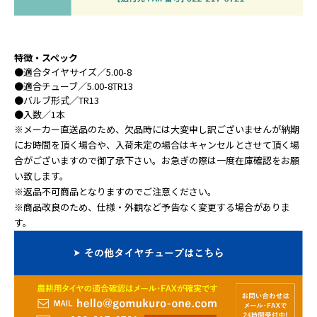
特徴・スペック
●
適合タイヤサイズ
／5.00-8
●
適合チューブ
／5.00-8TR13
●
バルブ形式
／TR13
●
入数
／1本
※メーカー直送品のため、欠品時には大変申し訳ございませんが納期
にお時間を頂く場合や、入荷未定の場合はキャンセルとさせて頂く場
合がございますので御了承下さい。お急ぎの際は一度在庫確認をお願
い致します。
※返品不可商品となりますのでご注意ください。
※商品改良のため、仕様・外観など予告なく変更する場合がありま
す。