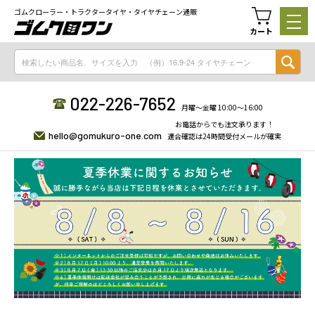
ゴムクローラー・トラクタータイヤ・タイヤチェーン通販
カート
022-226-7652
月曜〜金曜 10:00〜16:00
お電話からでも注文承ります！
hello@gomukuro-one.com
適合確認は24時間受付メールが確実