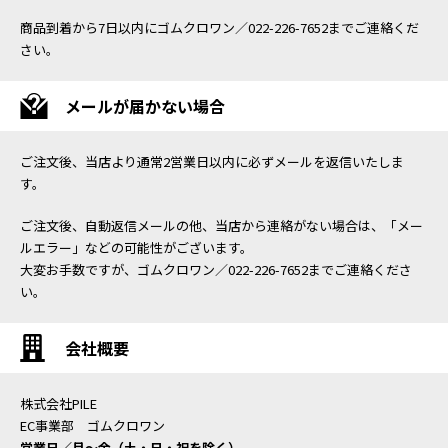
商品到着から7日以内にゴムクロワン／022-226-7652までご連絡くだ
さい。
メールが届かない場合
ご注文後、当店より通常2営業日以内に必ずメールを返信いたしま
す。
ご注文後、自動返信メールの他、当店から連絡がない場合は、「メー
ルエラー」などの可能性がございます。
大変お手数ですが、ゴムクロワン／022-226-7652までご連絡くださ
い。
会社概要
株式会社PILE
EC事業部 ゴムクロワン
営業日／月〜金（土・日・祝を除く）