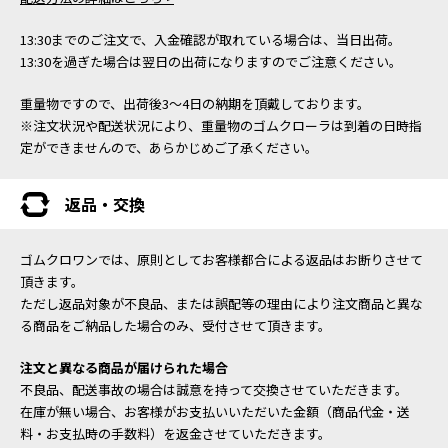
13:30までのご注文で、入金確認が取れている場合は、当日出荷。
13:30を過ぎた場合は翌日の出荷になりますのでご注意ください。
重量物ですので、出荷後3～4日の納期を頂戴しております。
※注文状況や配送状況により、重量物のゴムクローラは到着の日時指
定ができませんので、あらかじめご了承ください。
返品・交換
ゴムクロワンでは、原則としてお客様都合による返品はお断りさせて
頂きます。
ただし返品対象が不良品、または誤配等の理由により注文商品と異な
る商品をご納品した場合のみ、受付させて頂きます。
注文と異なる商品が届けられた場合
不良品、配送事故の場合は誠意を持って交換させていただきます。
在庫が無い場合、お客様がお支払いいただいた金額（商品代金・送
料・お支払時の手数料）を返金させていただきます。