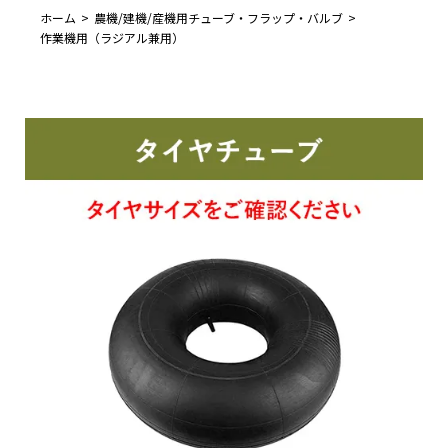
ホーム
農機/建機/産機用チューブ・フラップ・バルブ
作業機用（ラジアル兼用）