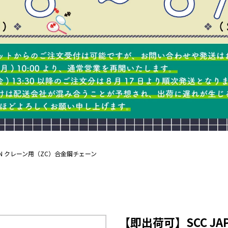
APAN クレーン用（ZC）合金鋼チェーン
【即出荷可】SCC JA