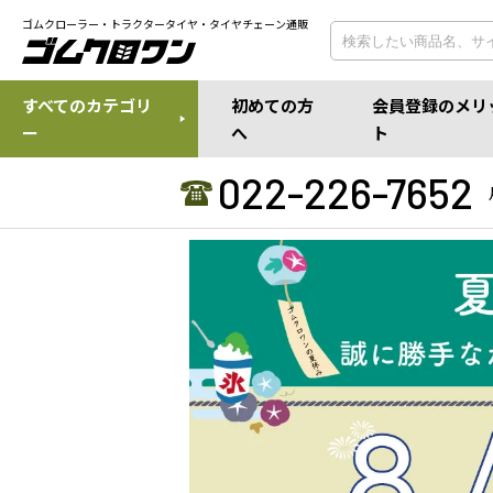
ゴムクローラー・トラクタータイヤ・タイヤチェーン通販
すべてのカテゴリ
初めての方
会員登録のメリ
ー
へ
ト
022-226-7652