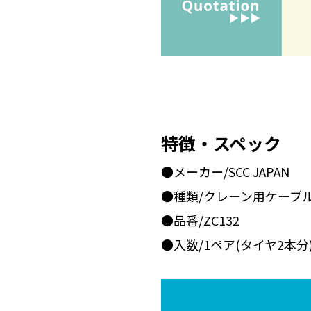
特徴・スペック
●メーカー/SCC JAPAN
●種類/クレーン用ケーブ
●品番/ZC132
●入数/1ペア(タイヤ2本分