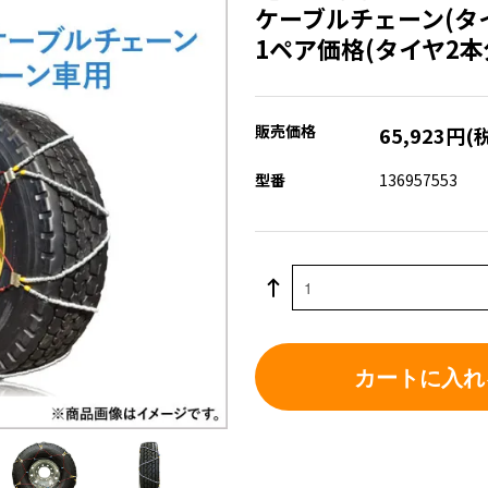
ケーブルチェーン(タイ
1ペア価格(タイヤ2本
販売価格
65,923円(
型番
136957553
カートに入れ