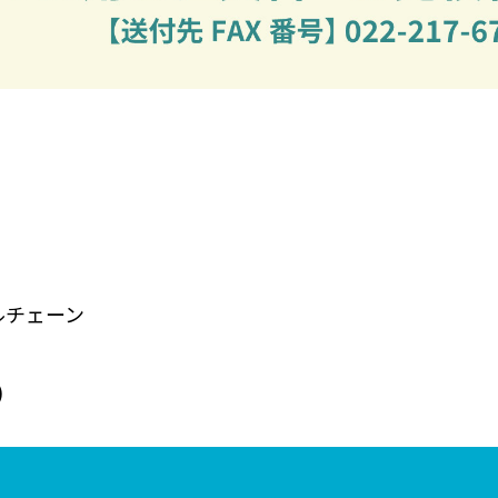
ルチェーン
)