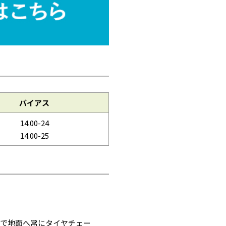
バイアス
14.00-24
14.00-25
とで地面へ常にタイヤチェー