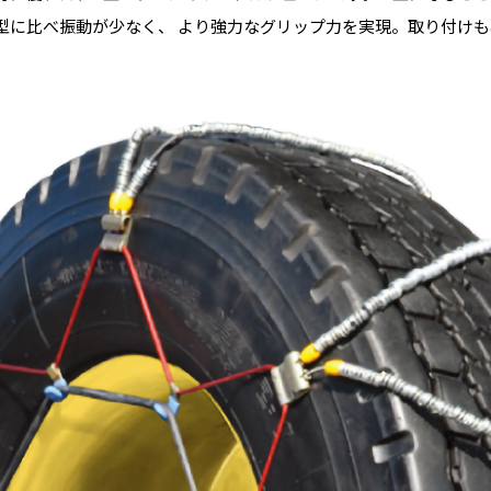
型に比べ振動が少なく、 より強力なグリップ力を実現。取り付け