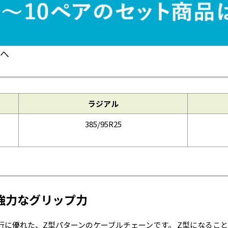
へ
ラジアル
385/95R25
強力なグリップ力
行に優れた、Z型パターンのケーブルチェーンです。 Z型になるこ