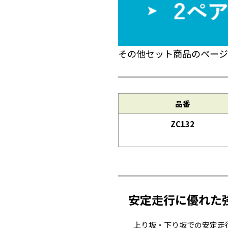
その他セット商品のページ
品番
ZC132
安定走行に優れた
上り坂・下り坂での安定走