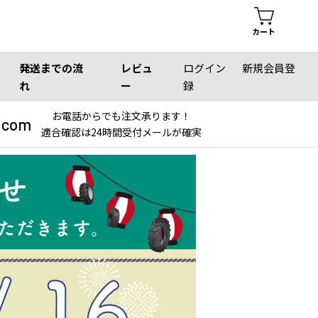
カート
発送までの流
レビュ
ログイン
新規会員登
れ
ー
録
お電話からでも注文承ります！
.com
適合確認は24時間受付メールが確実