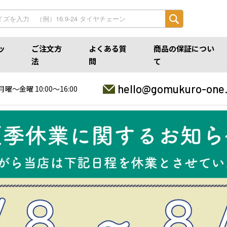
ッ
ご注文方
よくある質
商品の保証につい
法
問
て
hello@gomukuro-one
月曜〜金曜 10:00〜16:00