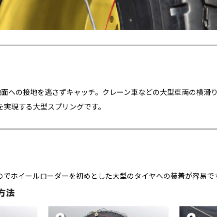
地面への接地を逃さずキャッチ。クレーン車などの大型車両の横滑
を実現する大型スプリングです。
のでホイールローダーを初めとした大型のタイヤへの装着が容易で