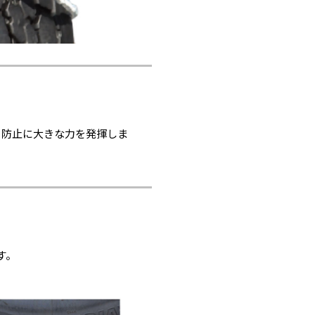
り防止に大きな力を発揮しま
す。