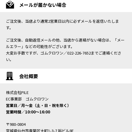
メールが届かない場合
ご注文後、当店より通常2営業日以内に必ずメールを返信いたしま
す。
ご注文後、自動返信メールの他、当店から連絡がない場合は、「メー
ルエラー」などの可能性がございます。
大変お手数ですが、ゴムクロワン／022-226-7652までご連絡くださ
い。
会社概要
株式会社PILE
EC事業部 ゴムクロワン
営業日／月〜金（土・日・祝を除く）
営業時間／10:00〜16:00
〒980-0804
宮城県仙台市青葉区大町1-3-7 裕ビル8F