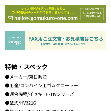
特徴・スペック
●メーカー/東日興産
●用途/コンバイン用ゴムクローラー
●適合機種/イセキHP･HVシリーズ
●型式/HV321G