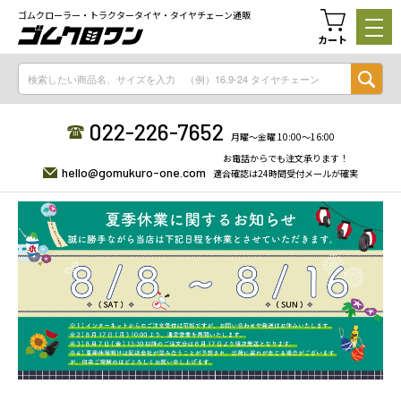
ゴムクローラー・トラクタータイヤ・タイヤチェーン通販
カート
022-226-7652
月曜〜金曜 10:00〜16:00
お電話からでも注文承ります！
hello@gomukuro-one.com
適合確認は24時間受付メールが確実