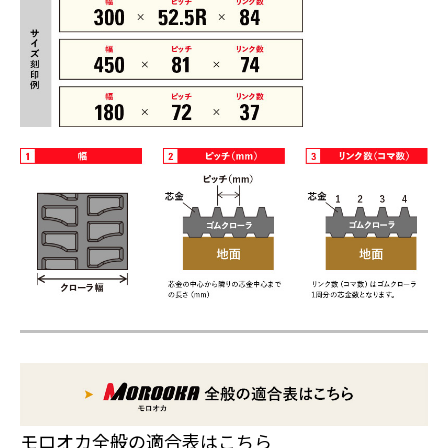
モロオカ全般の適合表はこちら