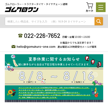
ゴムクローラー・トラクタータイヤ・タイヤチェーン通販
カート
022-226-7652
月曜〜金曜 10:00〜16:00
お電話からでも注文承ります！
hello@gomukuro-one.com
適合確認は24時間受付メールが確実