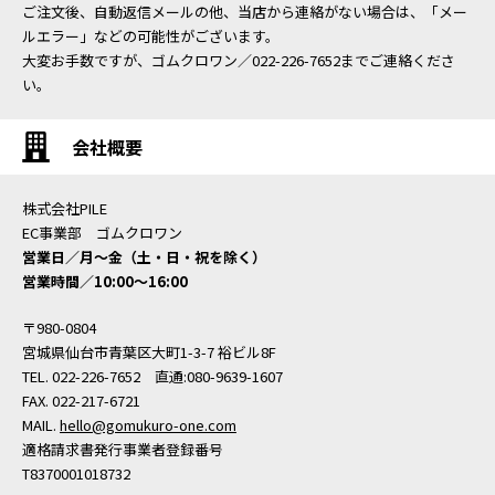
ご注文後、自動返信メールの他、当店から連絡がない場合は、「メー
ルエラー」などの可能性がございます。
大変お手数ですが、ゴムクロワン／022-226-7652までご連絡くださ
い。
会社概要
株式会社PILE
EC事業部 ゴムクロワン
営業日／月〜金（土・日・祝を除く）
営業時間／10:00〜16:00
〒980-0804
宮城県仙台市青葉区大町1-3-7 裕ビル8F
TEL. 022-226-7652 直通:080-9639-1607
FAX. 022-217-6721
MAIL.
hello@gomukuro-one.com
適格請求書発行事業者登録番号
T8370001018732