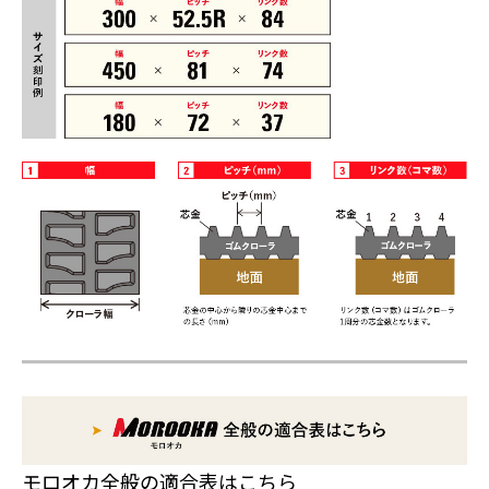
モロオカ全般の適合表はこちら