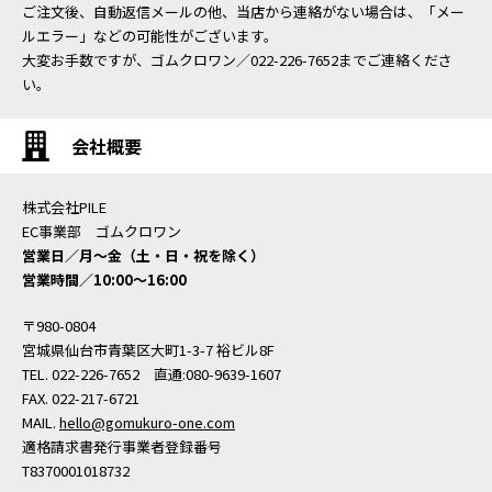
ご注文後、自動返信メールの他、当店から連絡がない場合は、「メー
ルエラー」などの可能性がございます。
大変お手数ですが、ゴムクロワン／022-226-7652までご連絡くださ
い。
会社概要
株式会社PILE
EC事業部 ゴムクロワン
営業日／月〜金（土・日・祝を除く）
営業時間／10:00〜16:00
〒980-0804
宮城県仙台市青葉区大町1-3-7 裕ビル8F
TEL. 022-226-7652 直通:080-9639-1607
FAX. 022-217-6721
MAIL.
hello@gomukuro-one.com
適格請求書発行事業者登録番号
T8370001018732