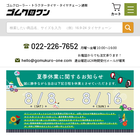
ゴムクローラー・トラクタータイヤ・タイヤチェーン通販
カート
022-226-7652
月曜〜金曜 10:00〜16:00
お電話からでも注文承ります！
hello@gomukuro-one.com
適合確認は24時間受付メールが確実