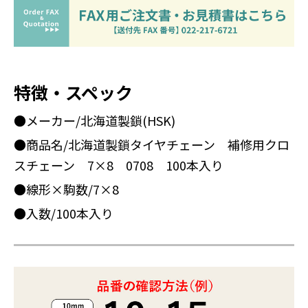
特徴・スペック
●メーカー/北海道製鎖(HSK)
●商品名/北海道製鎖タイヤチェーン 補修用クロ
スチェーン 7×8 0708 100本入り
●線形×駒数/7×8
●入数/100本入り