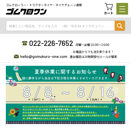
ゴムクローラー・トラクタータイヤ・タイヤチェーン通販
カート
022-226-7652
月曜〜金曜 10:00〜16:00
お電話からでも注文承ります！
hello@gomukuro-one.com
適合確認は24時間受付メールが確実