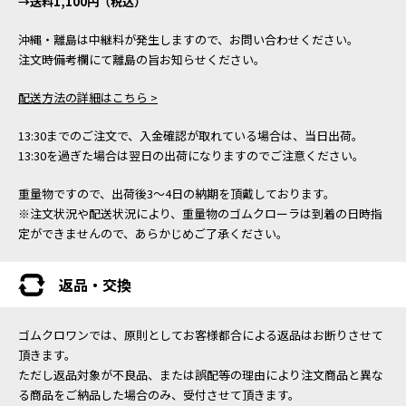
→送料1,100円（税込）
沖縄・離島は中継料が発生しますので、お問い合わせください。
注文時備考欄にて離島の旨お知らせください。
配送方法の詳細はこちら >
13:30までのご注文で、入金確認が取れている場合は、当日出荷。
13:30を過ぎた場合は翌日の出荷になりますのでご注意ください。
重量物ですので、出荷後3～4日の納期を頂戴しております。
※注文状況や配送状況により、重量物のゴムクローラは到着の日時指
定ができませんので、あらかじめご了承ください。
返品・交換
ゴムクロワンでは、原則としてお客様都合による返品はお断りさせて
頂きます。
ただし返品対象が不良品、または誤配等の理由により注文商品と異な
る商品をご納品した場合のみ、受付させて頂きます。