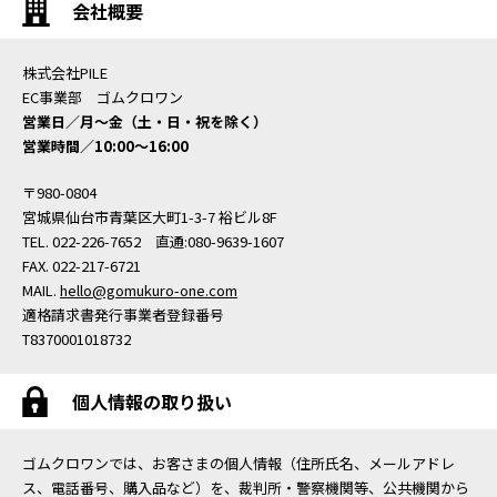
会社概要
株式会社PILE
EC事業部 ゴムクロワン
営業日／月〜金（土・日・祝を除く）
営業時間／10:00〜16:00
〒980-0804
宮城県仙台市青葉区大町1-3-7 裕ビル8F
TEL. 022-226-7652 直通:080-9639-1607
FAX. 022-217-6721
MAIL.
hello@gomukuro-one.com
適格請求書発行事業者登録番号
T8370001018732
個人情報の取り扱い
ゴムクロワンでは、お客さまの個人情報（住所氏名、メールアドレ
ス、電話番号、購入品など）を、裁判所・警察機関等、公共機関から