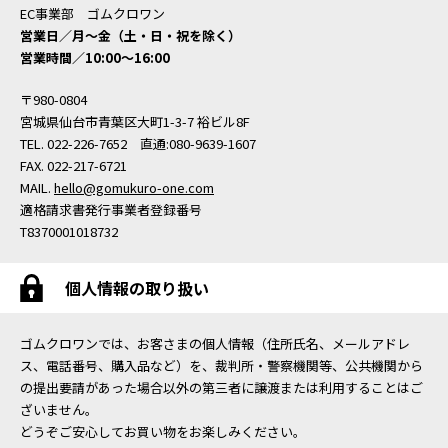
EC事業部 ゴムクロワン
営業日／月〜金（土・日・祝を除く）
営業時間／10:00〜16:00
〒980-0804
宮城県仙台市青葉区大町1-3-7 裕ビル8F
TEL. 022-226-7652 直通:080-9639-1607
FAX. 022-217-6721
MAIL.
hello@gomukuro-one.com
適格請求書発行事業者登録番号
T8370001018732
個人情報の取り扱い
ゴムクロワンでは、お客さまの個人情報（住所氏名、メールアドレ
ス、電話番号、購入品など）を、裁判所・警察機関等、公共機関から
の提出要請があった場合以外の第三者に譲渡または利用することはご
ざいません。
どうぞご安心してお買い物をお楽しみください。