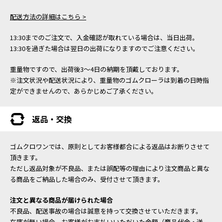
配送方法の詳細はこちら >
13:30までのご注文で、入金確認が取れている場合は、当日出荷。
13:30を過ぎた場合は翌日の出荷になりますのでご注意ください。
重量物ですので、出荷後3～4日の納期を頂戴しております。
※注文状況や配送状況により、重量物のゴムクローラは到着の日時指
定ができませんので、あらかじめご了承ください。
返品・交換
ゴムクロワンでは、原則としてお客様都合による返品はお断りさせて
頂きます。
ただし返品対象が不良品、または誤配等の理由により注文商品と異な
る商品をご納品した場合のみ、受付させて頂きます。
注文と異なる商品が届けられた場合
不良品、配送事故の場合は誠意を持って交換させていただきます。
在庫が無い場合、お客様がお支払いいただいた金額（商品代金・送