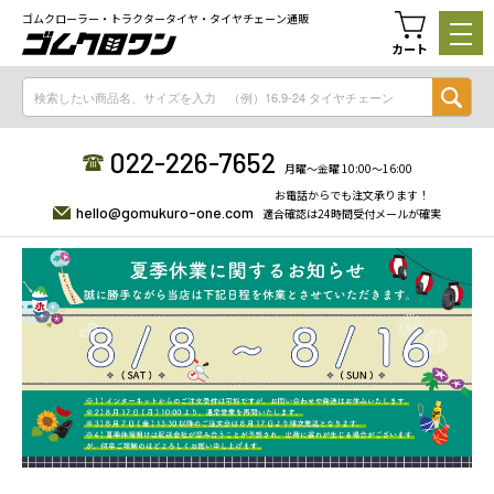
ゴムクローラー・トラクタータイヤ・タイヤチェーン通販
カート
022-226-7652
月曜〜金曜 10:00〜16:00
お電話からでも注文承ります！
hello@gomukuro-one.com
適合確認は24時間受付メールが確実