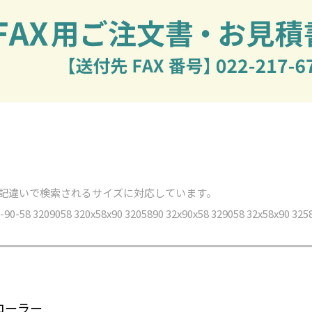
表記違いで検索されるサイズに対応しています。
90-58 3209058 320x58x90 3205890 32x90x58 329058 32x58x90 325
ローラー