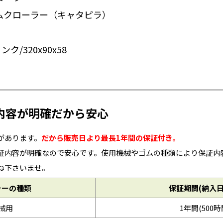
ムクローラー（キャタピラ）
/320x90x58
内容が明確だから安心
があります。
だから販売日より最長1年間の保証付き。
証内容が明確なので安心です。使用機械やゴムの種類により保証内
ね下さいませ。
ラーの種類
保証期間(納入
械用
1年間(500