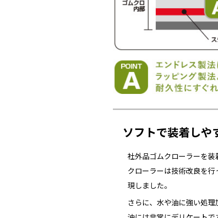
ソフトで装着しや
社外品ゴムクローラーを装
クローラーは技術改良を行
現しました。
さらに、水や油に強い処理
油には非常にデリケートで