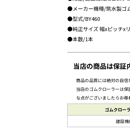
●メーカー機種/筑水製ゴ
●型式/BY460
●純正サイズ 幅xピッチxリンク
●本数/1本
当店の商品は保証
商品の品質には絶対の自信
当店のゴムクローラーは保
な点がございましたらお尋
ゴムクロー
建設機