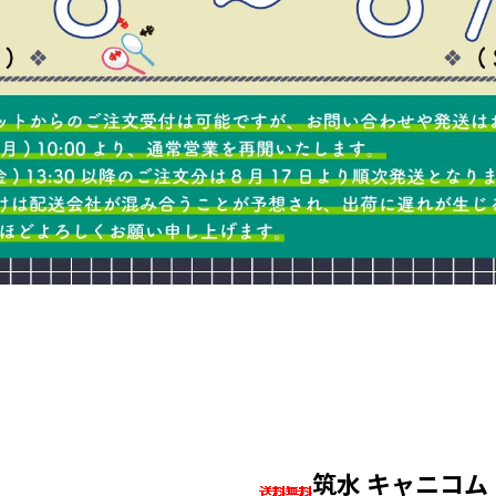
筑水 キャニコム BY