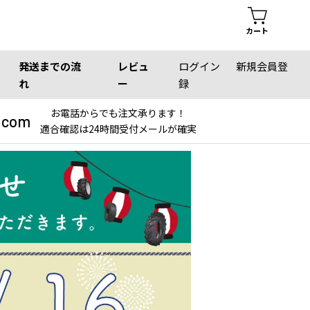
カート
発送までの流
レビュ
ログイン
新規会員登
れ
ー
録
お電話からでも注文承ります！
.com
適合確認は24時間受付メールが確実