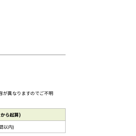
容が異なりますのでご不明
日から起算)
時間以内)