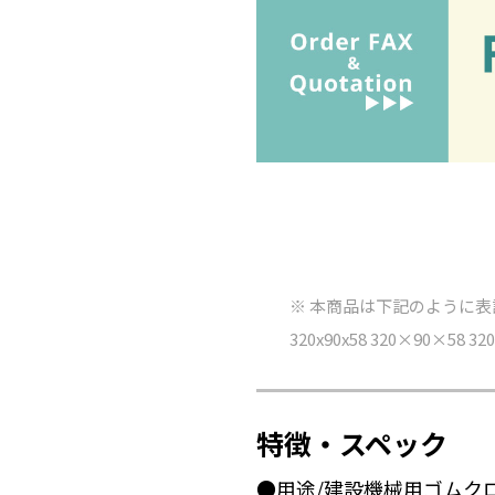
※ 本商品は下記のように
320x90x58 320×90×58 320-
特徴・スペック
●用途/建設機械用ゴムク