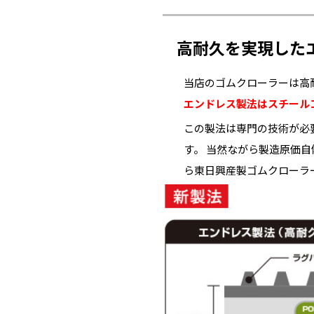
高耐久を実現した
当店のゴムクローラーは高
エンドレス製法はスチール
この製法は専門の技術が必
す。 当然ながら製造原価
ら東日興産製ゴムクローラ