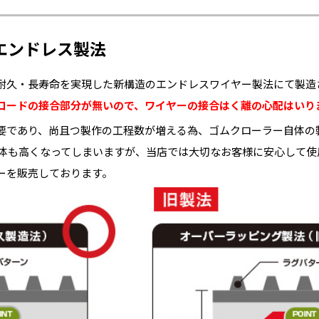
エンドレス製法
耐久・長寿命を実現した新構造のエンドレスワイヤー製法にて製造
コードの接合部分が無いので、ワイヤーの接合はく離の心配はいり
要であり、尚且つ製作の工程数が増える為、ゴムクローラー自体の
自体も高くなってしまいますが、当店では大切なお客様に安心して
ーを販売しております。