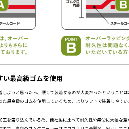
すい最高級ゴムを使用
着しようと思ったら、硬くて装着するのが大変だったということは
った最高級のゴムを使用しているため、よりソフトで装着しやすい
加工を盛り込んでいる為、他社製に比べて耐久性や寿命に大幅な差
すので、当店のゴムクローラーはパワフル且つ長期間、安心してご