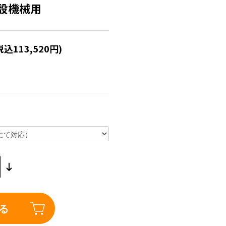
建設機械用
税込113,520円)
る