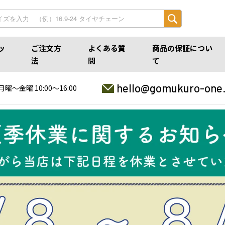
ッ
ご注文方
よくある質
商品の保証につい
法
問
て
hello@gomukuro-one
月曜〜金曜 10:00〜16:00