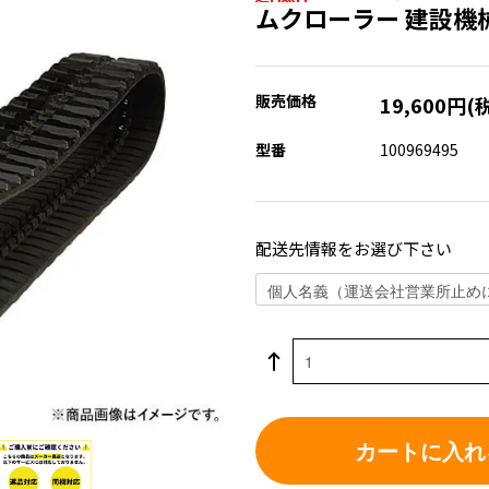
ムクローラー 建設機
販売価格
19,600円(
型番
100969495
配送先情報をお選び下さい
カートに入れ