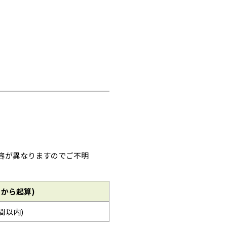
容が異なりますのでご不明
日から起算)
時間以内)