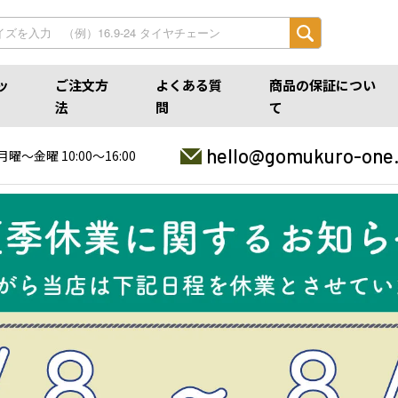
ッ
ご注文方
よくある質
商品の保証につい
法
問
て
hello@gomukuro-one
月曜〜金曜 10:00〜16:00