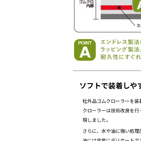
ソフトで装着しや
社外品ゴムクローラーを装
クローラーは技術改良を行
現しました。
さらに、水や油に強い処理
油には非常にデリケートで