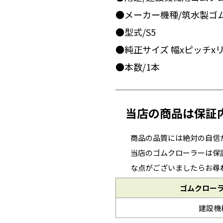
●メーカー機種/筑水製ゴ
●型式/S5
●純正サイズ 幅xピッチxリンク
●本数/1本
当店の商品は保証
商品の品質には絶対の自信
当店のゴムクローラーは保
な点がございましたらお尋
ゴムクロー
建設機