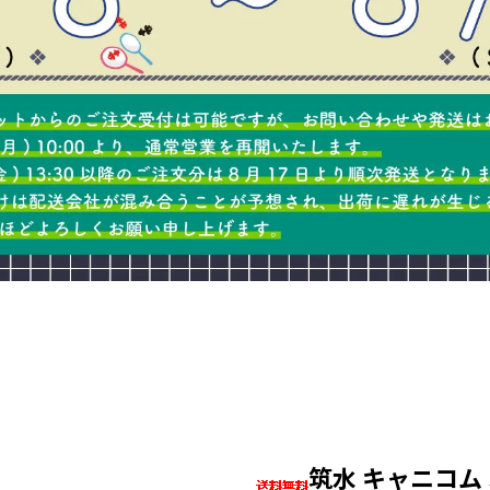
筑水 キャニコム S5