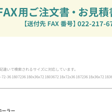
表記違いで検索されるサイズに対応しています。
72-36 1807236 180x36x72 1803672 18x72x36 187236 18x36x72 183
ローラー