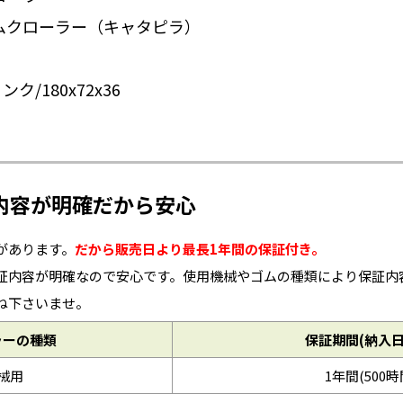
ムクローラー（キャタピラ）
/180x72x36
内容が明確だから安心
があります。
だから販売日より最長1年間の保証付き。
証内容が明確なので安心です。使用機械やゴムの種類により保証内
ね下さいませ。
ラーの種類
保証期間(納入
械用
1年間(500