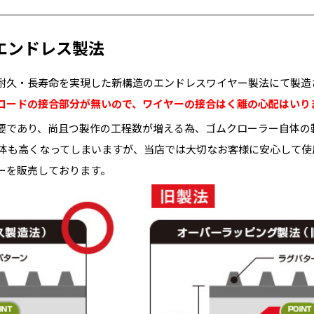
エンドレス製法
耐久・長寿命を実現した新構造のエンドレスワイヤー製法にて製造
コードの接合部分が無いので、ワイヤーの接合はく離の心配はいり
要であり、尚且つ製作の工程数が増える為、ゴムクローラー自体の
自体も高くなってしまいますが、当店では大切なお客様に安心して
ーを販売しております。