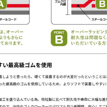
すい最高級ゴムを使用
着しようと思ったら、硬くて装着するのが大変だったということは
った最高級のゴムを使用しているため、よりソフトで装着しやすい
加工を盛り込んでいる為、他社製に比べて耐久性や寿命に大幅な差
すので、当店のゴムクローラーはパワフル且つ長期間、安心してご