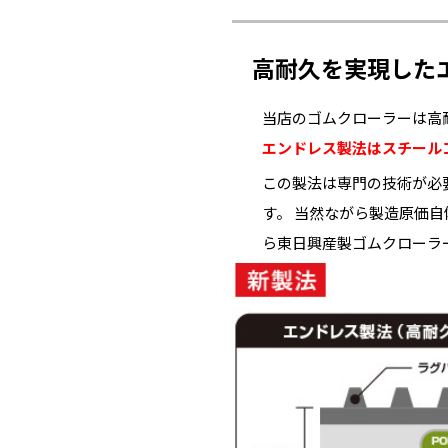
高耐久を実現した
当店のゴムクローラーは高
エンドレス製法はスチール
この製法は専門の技術が必
す。 当然ながら製造原価
ら東日興産製ゴムクローラ