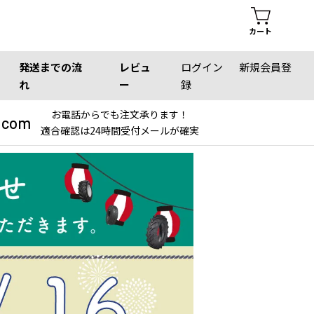
カート
発送までの流
レビュ
ログイン
新規会員登
れ
ー
録
お電話からでも注文承ります！
.com
適合確認は24時間受付メールが確実