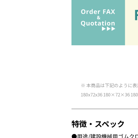
※ 本商品は下記のように
180x72x36 180×72×36 180-
特徴・スペック
●用途/建設機械用ゴムク