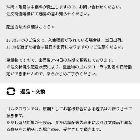
沖縄・離島は中継料が発生しますので、お問い合わせください。
注文時備考欄にて離島の旨お知らせください。
配送方法の詳細はこちら >
13:30までのご注文で、入金確認が取れている場合は、当日出荷。
13:30を過ぎた場合は翌日の出荷になりますのでご注意ください。
重量物ですので、出荷後3～4日の納期を頂戴しております。
※注文状況や配送状況により、重量物のゴムクローラは到着の日時指
定ができませんので、あらかじめご了承ください。
返品・交換
ゴムクロワンでは、原則としてお客様都合による返品はお断りさせて
頂きます。
ただし返品対象が不良品、または誤配等の理由により注文商品と異な
る商品をご納品した場合のみ、受付させて頂きます。