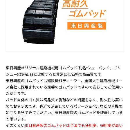
東日興産オリジナル建設機械用ゴムパッド(別名:シューパッド、ゴム
シュー)は純正品と比較すると非常に低価格で高品質です。
東日興産のゴムパッドは建設機械ディーラー、全国大手建設機械リー
ス会社に採用されている定番のゴムパッドですので安心してご使用い
ただけます。
パッド自体のゴム質は高品質で剥離などの問題もなく、耐久性も高い
のでおすすめです。身近で活躍しているパワーショベルなどの重機の
足回りを見てみてください。東日興産製のゴムパッドを装着している
と思います。
そのくらい
東日興産製のゴムパッドは全国でも使用率、採用率が高い