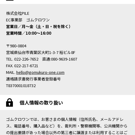
株式会社PILE
EC事業部 ゴムクロワン
営業日／月〜金（土・日・祝を除く）
営業時間／10:00〜16:00
〒980-0804
宮城県仙台市青葉区大町1-3-7 裕ビル8F
TEL. 022-226-7652 直通:080-9639-1607
FAX. 022-217-6721
MAIL.
hello@gomukuro-one.com
適格請求書発行事業者登録番号
T8370001018732
個人情報の取り扱い
ゴムクロワンでは、お客さまの個人情報（住所氏名、メールアドレ
ス、電話番号、購入品など）を、裁判所・警察機関等、公共機関から
の提出要請があった場合以外の第三者に譲渡または利用することはご