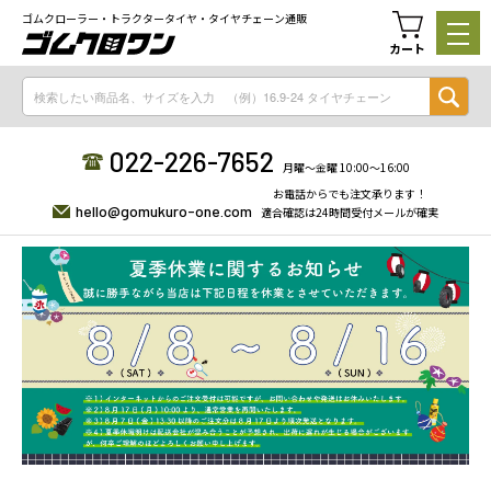
ゴムクローラー・トラクタータイヤ・タイヤチェーン通販
カート
022-226-7652
月曜〜金曜 10:00〜16:00
お電話からでも注文承ります！
hello@gomukuro-one.com
適合確認は24時間受付メールが確実