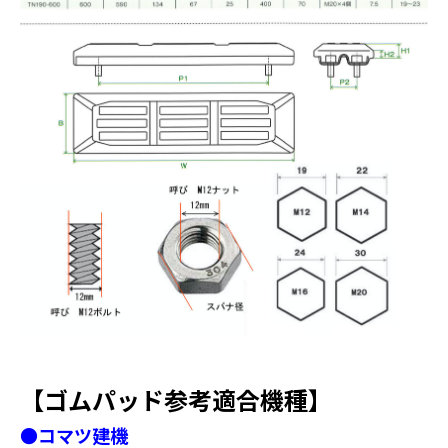
【ゴムパッド参考適合機種】
●コマツ建機