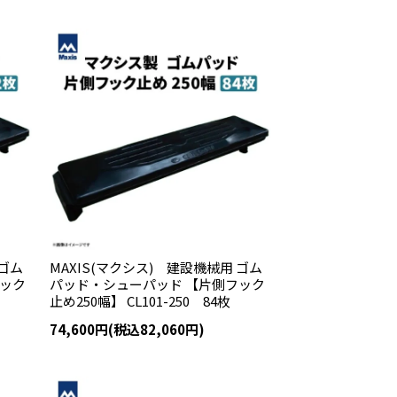
 ゴム
MAXIS(マクシス) 建設機械用 ゴム
フック
パッド・シューパッド 【片側フック
止め250幅】 CL101-250 84枚
74,600円(税込82,060円)