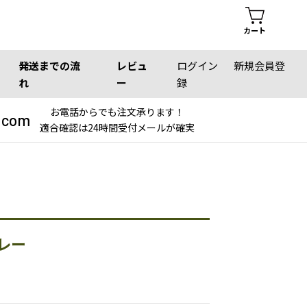
カート
発送までの流
レビュ
ログイン
新規会員登
れ
ー
録
お電話からでも注文承ります！
.com
適合確認は24時間受付メールが確実
レー