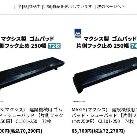
全[93]商品中 [1-36]商品を表示しています
次のページへ >
IS(マクシス) 建設機械用 ゴム
MAXIS(マクシス) 建設機械用
ド・シューパッド 【片側フック
パッド・シューパッド 【片側
50幅】 CL101-250 72枚
止め250幅】 CL101-250 74枚
900円(税込70,290円)
65,700円(税込72,270円)