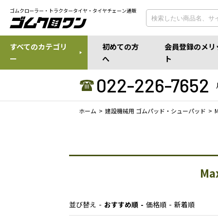
ゴムクローラー・トラクタータイヤ・タイヤチェーン通販
すべてのカテゴリ
初めての方
会員登録のメリ
ー
へ
ト
022-226-7652
ホーム
建設機械用 ゴムパッド・シューパッド
M
並び替え
おすすめ順
価格順
新着順