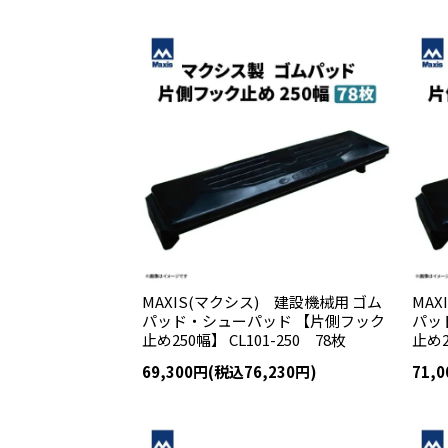
MAXIS(マクシス) 建設機械用 ゴム
MAX
パッド・シューパッド 【片側フック
パッ
止め250幅】 CL101-250 78枚
止め2
69,300円(税込76,230円)
71,