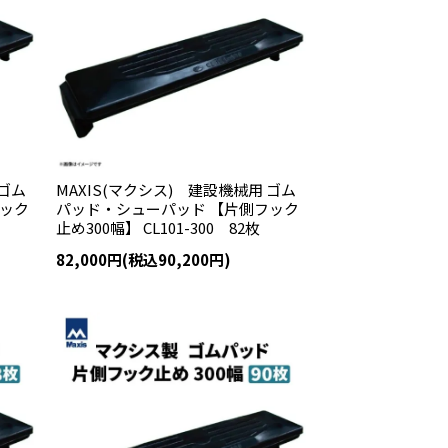
 ゴム
MAXIS(マクシス) 建設機械用 ゴム
フック
パッド・シューパッド 【片側フック
止め300幅】 CL101-300 82枚
82,000円(税込90,200円)