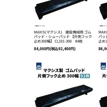
MAXIS(マクシス) 建設機械用 ゴム
MAX
パッド・シューパッド 【片側フック
パッ
止め300幅】 CL101-300 84枚
止め3
84,000円(税込92,400円)
86,