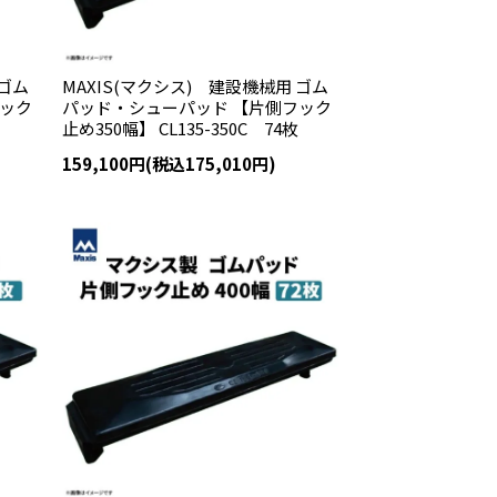
 ゴム
MAXIS(マクシス) 建設機械用 ゴム
フック
パッド・シューパッド 【片側フック
止め350幅】 CL135-350C 74枚
159,100円(税込175,010円)