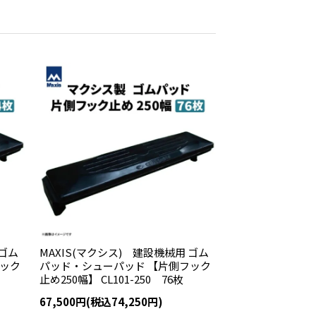
 ゴム
MAXIS(マクシス) 建設機械用 ゴム
フック
パッド・シューパッド 【片側フック
止め250幅】 CL101-250 76枚
67,500円(税込74,250円)