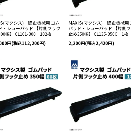
IS(マクシス) 建設機械用 ゴム
MAXIS(マクシス) 建設機械用
ド・シューパッド 【片側フック
パッド・シューパッド 【片側
00幅】 CL101-300 102枚
止め350幅】 CL135-350C 1枚
,000円(税込112,200円)
2,200円(税込2,420円)