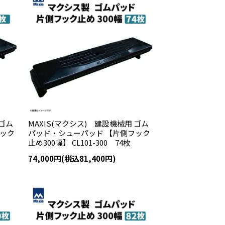
 ゴム
MAXIS(マクシス) 建設機械用 ゴム
フック
パッド・シューパッド 【片側フック
止め300幅】 CL101-300 74枚
74,000円(税込81,400円)