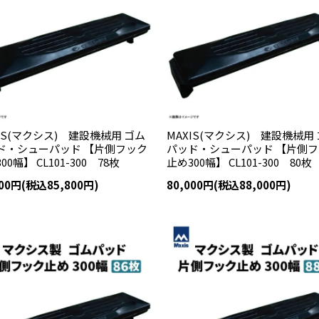
IS(マクシス) 建設機械用 ゴム
MAXIS(マクシス) 建設機械用
ド・シューパッド 【片側フック
パッド・シューパッド 【片側
00幅】 CL101-300 78枚
止め300幅】 CL101-300 80枚
000円(税込85,800円)
80,000円(税込88,000円)