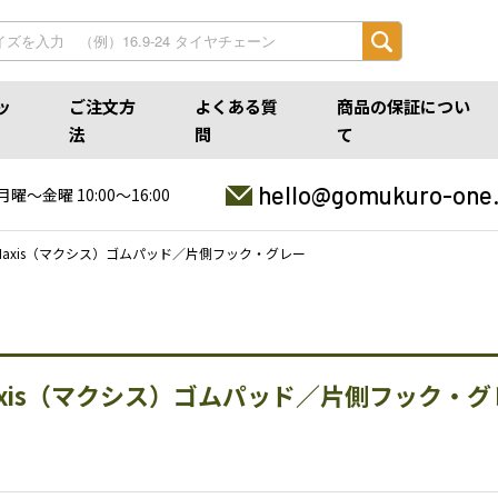
ッ
ご注文方
よくある質
商品の保証につい
法
問
て
hello@gomukuro-one
月曜〜金曜 10:00〜16:00
Maxis（マクシス）ゴムパッド／片側フック・グレー
axis（マクシス）ゴムパッド／片側フック・グ