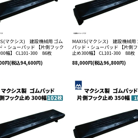
IS(マクシス) 建設機械用 ゴム
MAXIS(マクシス) 建設機械用
ド・シューパッド 【片側フック
パッド・シューパッド 【片側
00幅】 CL101-300 86枚
止め300幅】 CL101-300 88枚
000円(税込94,600円)
88,000円(税込96,800円)