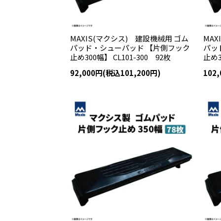
MAXIS(マクシス) 建設機械用 ゴム
MAX
パッド・シューパッド 【片側フック
パッ
止め300幅】 CL101-300 92枚
止め3
92,000円(税込101,200円)
102