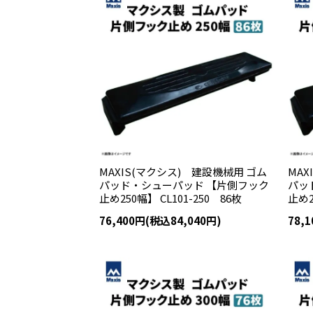
MAXIS(マクシス) 建設機械用 ゴム
MAX
パッド・シューパッド 【片側フック
パッ
止め250幅】 CL101-250 86枚
止め2
76,400円(税込84,040円)
78,