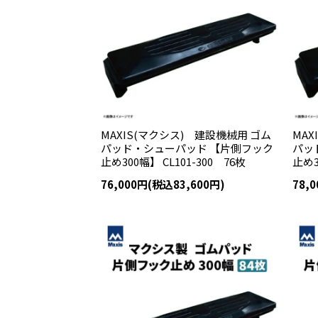
MAXIS(マクシス) 建設機械用 ゴム
MAX
パッド・シューパッド 【片側フック
パッ
止め300幅】 CL101-300 76枚
止め3
76,000円(税込83,600円)
78,