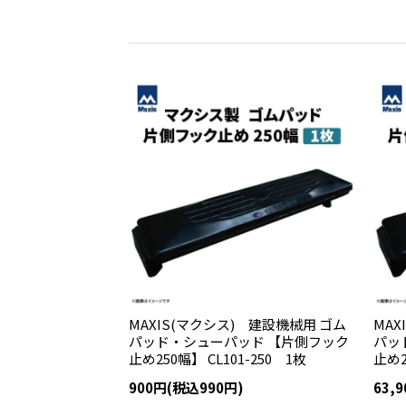
MAXIS(マクシス) 建設機械用 ゴム
MAX
パッド・シューパッド 【片側フック
パッ
止め250幅】 CL101-250 1枚
止め2
900円(税込990円)
63,