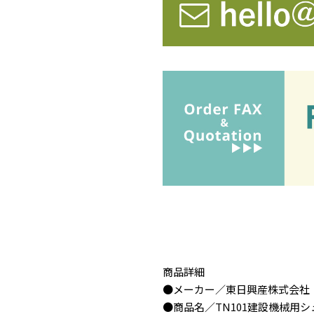
商品詳細
●メーカー／東日興産株式会社
●商品名／TN101建設機械用シュ