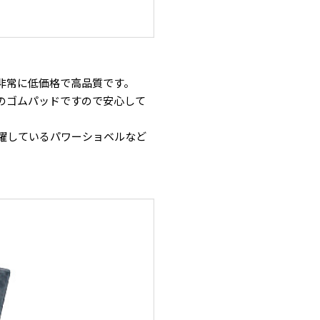
と非常に低価格で高品質です。
のゴムパッドですので安心して
躍しているパワーショベルなど