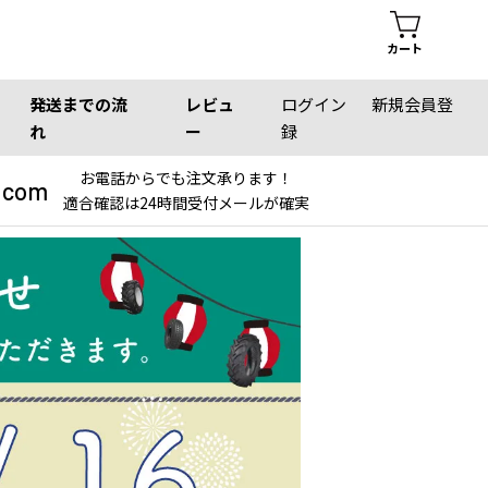
カート
発送までの流
レビュ
ログイン
新規会員登
れ
ー
録
お電話からでも注文承ります！
.com
適合確認は24時間受付メールが確実