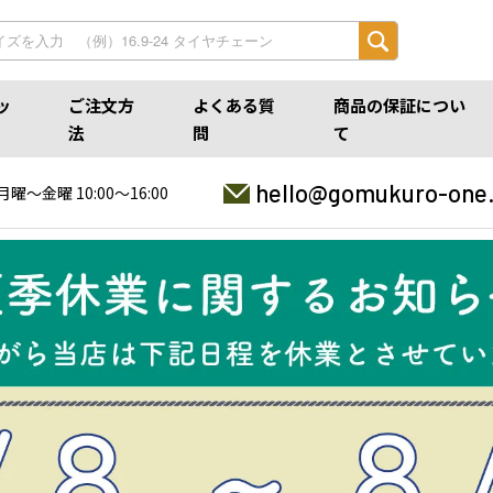
ッ
ご注文方
よくある質
商品の保証につい
法
問
て
hello@gomukuro-one
月曜〜金曜 10:00〜16:00