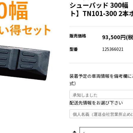
シューパッド 300幅
ト】TN101-300 2
販売価格
93,500円(
型番
125366021
装着予定の車両情報を備考欄に
式）
配送先情報をお選び下さい