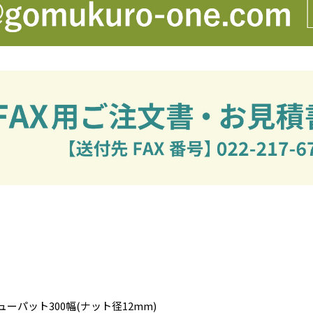
ーパット300幅(ナット径12mm)