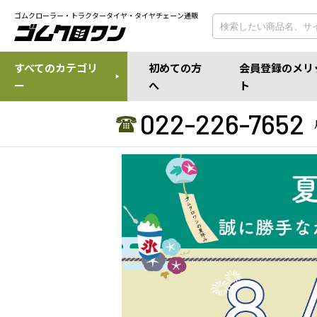
ゴムクローラー・トラクタータイヤ・タイヤチェーン通販
すべてのカテゴリ
初めての方
会員登録のメリ
ー
へ
ト
022-226-7652