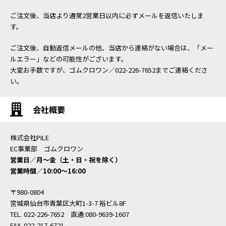
ご注文後、当店より通常2営業日以内に必ずメールを返信いたしま
す。
ご注文後、自動返信メールの他、当店から連絡がない場合は、「メー
ルエラー」などの可能性がございます。
大変お手数ですが、ゴムクロワン／022-226-7652までご連絡くださ
い。
会社概要
株式会社PILE
EC事業部 ゴムクロワン
営業日／月〜金（土・日・祝を除く）
営業時間／10:00〜16:00
〒980-0804
宮城県仙台市青葉区大町1-3-7 裕ビル8F
TEL. 022-226-7652 直通:080-9639-1607
FAX. 022-217-6721