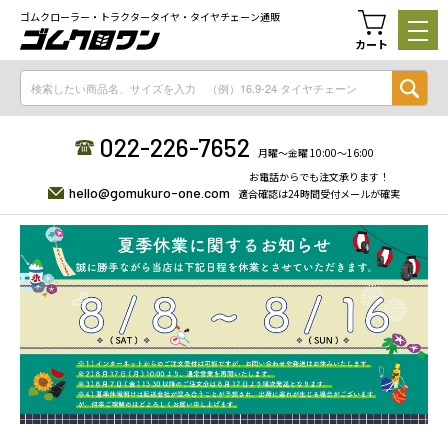
ゴムクローラー・トラクタータイヤ・タイヤチェーン通販
カート
022-226-7652
月曜〜金曜 10:00〜16:00
お電話からでも注文承ります！
hello@gomukuro-one.com
適合確認は24時間受付メールが確実