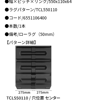
●幅×ピッチ×リンク/550x110x64
●ラグパターン/TCL550110
●コード/6551106400
●本数/1本
●備考/ローラグ（50mm）
【パターン詳細】