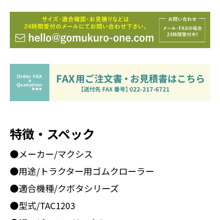
特徴・スペック
●メーカー/マクシス
●用途/トラクター用ゴムクローラー
●適合機種/クボタシリーズ
●型式/TAC1203