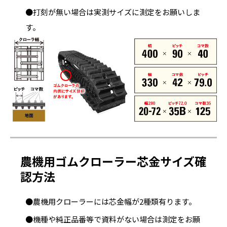
●打刻が無い場合は実測サイズに測定をお願いしま
す。
農機用ゴムクローラー芯金サイズ確
認方法
●農機用クローラーには芯金幅が2種類有ります。
●機種や純正品番等で資料がない場合は測定をお願