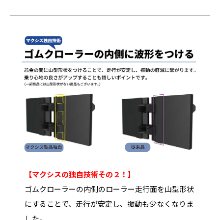
【マクシスの独自技術その２！】
ゴムクローラーの内側のローラー走行面を山型形状
にすることで、走行が安定し、振動も少なくなりま
した。