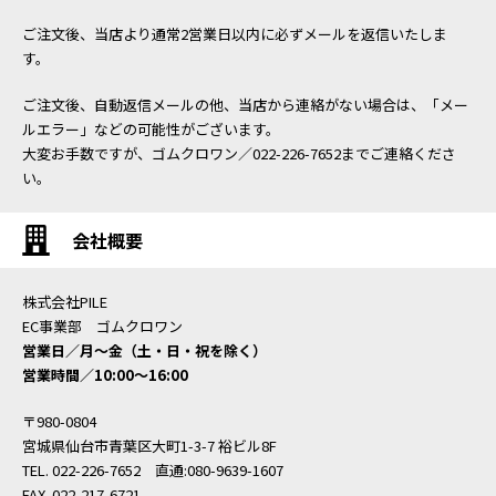
ご注文後、当店より通常2営業日以内に必ずメールを返信いたしま
す。
ご注文後、自動返信メールの他、当店から連絡がない場合は、「メー
ルエラー」などの可能性がございます。
大変お手数ですが、ゴムクロワン／022-226-7652までご連絡くださ
い。
会社概要
株式会社PILE
EC事業部 ゴムクロワン
営業日／月〜金（土・日・祝を除く）
営業時間／10:00〜16:00
〒980-0804
宮城県仙台市青葉区大町1-3-7 裕ビル8F
TEL. 022-226-7652 直通:080-9639-1607
FAX. 022-217-6721