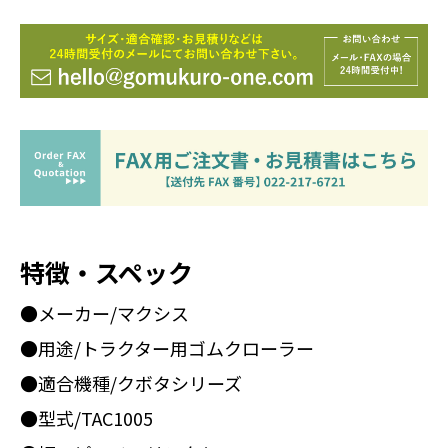
特徴・スペック
●メーカー/マクシス
●用途/トラクター用ゴムクローラー
●適合機種/クボタシリーズ
●型式/TAC1005