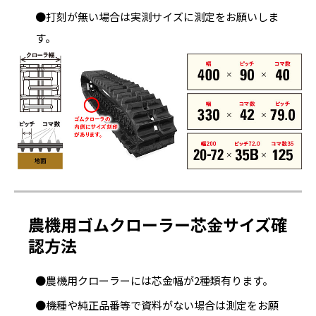
●打刻が無い場合は実測サイズに測定をお願いしま
す。
農機用ゴムクローラー芯金サイズ確
認方法
●農機用クローラーには芯金幅が2種類有ります。
●機種や純正品番等で資料がない場合は測定をお願