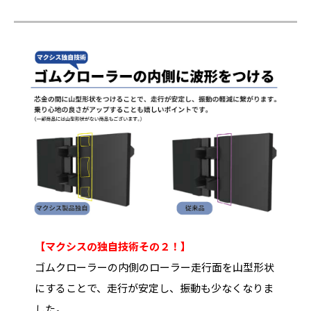
【マクシスの独自技術その２！】
ゴムクローラーの内側のローラー走行面を山型形状
にすることで、走行が安定し、振動も少なくなりま
した。