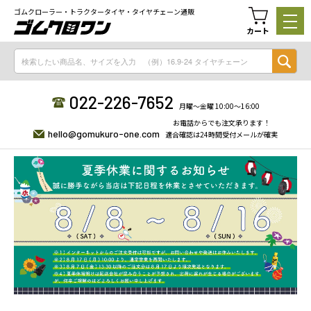
ゴムクローラー・トラクタータイヤ・タイヤチェーン通販
カート
022-226-7652
月曜〜金曜 10:00〜16:00
お電話からでも注文承ります！
hello@gomukuro-one.com
適合確認は24時間受付メールが確実