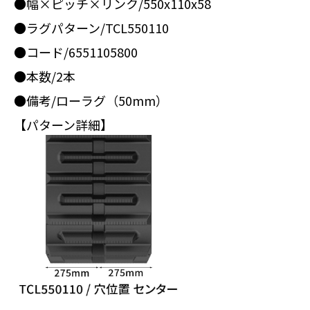
●幅×ピッチ×リンク/550x110x58
●ラグパターン/TCL550110
●コード/6551105800
●本数/2本
●備考/ローラグ（50mm）
【パターン詳細】