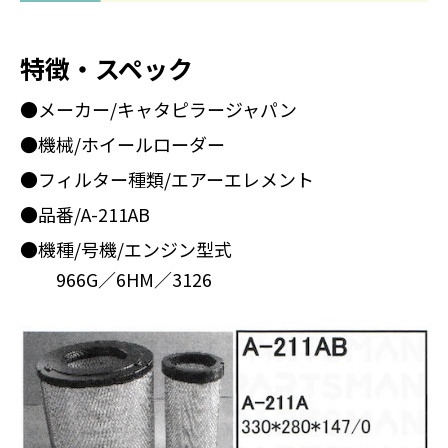
特徴・スペック
●メーカー/キャタピラージャパン
●機械/ホイールローダー
●フィルター種類/エアーエレメント
●品番/A-211AB
●機種/号機/エンジン型式
966G／6HM／3126