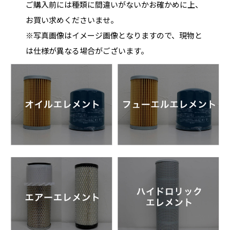
ご購入前には種類に間違いがないかお確かめに上、
お買い求めくださいませ。
※写真画像はイメージ画像となりますので、現物と
は仕様が異なる場合がございます。