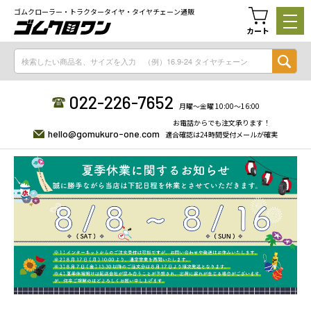
ゴムクローラー・トラクタータイヤ・タイヤチェーン通販
カート
022-226-7652
月曜〜金曜 10:00〜16:00
お電話からでも注文承ります！
hello@gomukuro-one.com
適合確認は24時間受付メールが確実