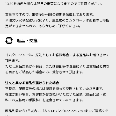
13:30を過ぎた場合は翌日の出荷になりますのでご注意ください。
重量物ですので、出荷後3～4日の納期を頂戴しております。
※注文状況や配送状況により、重量物のゴムクローラは到着の日時指
定ができませんので、あらかじめご了承ください。
返品・交換
ゴムクロワンでは、原則としてお客様都合による返品はお断りさせて
頂きます。
ただし返品対象が不良品、または誤配等の理由により注文商品と異な
る商品をご納品した場合のみ、受付させて頂きます。
注文と異なる商品が届けられた場合
不良品、配送事故の場合は誠意を持って交換させていただきます。
在庫が無い場合、お客様がお支払いいただいた金額（商品代金・送
料・お支払時の手数料）を返金させていただきます。
商品到着から7日以内にゴムクロワン／022-226-7652までご連絡くだ