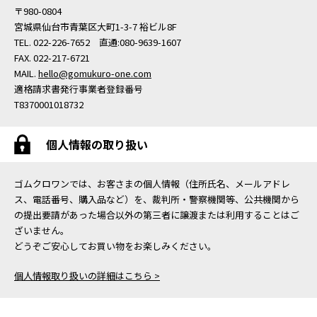
〒980-0804
宮城県仙台市青葉区大町1-3-7 裕ビル8F
TEL. 022-226-7652 直通:080-9639-1607
FAX. 022-217-6721
MAIL.
hello@gomukuro-one.com
適格請求書発行事業者登録番号
T8370001018732
個人情報の取り扱い
ゴムクロワンでは、お客さまの個人情報（住所氏名、メールアドレ
ス、電話番号、購入品など）を、裁判所・警察機関等、公共機関から
の提出要請があった場合以外の第三者に譲渡または利用することはご
ざいません。
どうぞご安心してお買い物をお楽しみください。
個人情報取り扱いの詳細はこちら >