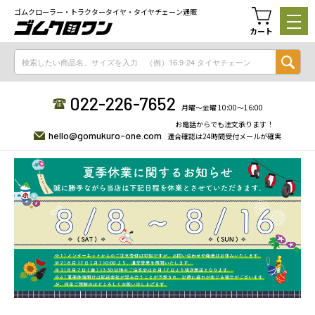
ゴムクローラー・トラクタータイヤ・タイヤチェーン通販
カート
022-226-7652
月曜〜金曜 10:00〜16:00
お電話からでも注文承ります！
hello@gomukuro-one.com
適合確認は24時間受付メールが確実