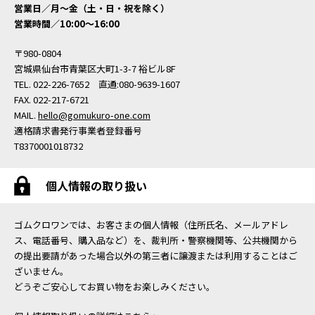
営業日／月〜金（土・日・祝を除く）
営業時間／10:00〜16:00
〒980-0804
宮城県仙台市青葉区大町1-3-7 裕ビル8F
TEL. 022-226-7652 直通:080-9639-1607
FAX. 022-217-6721
MAIL.
hello@gomukuro-one.com
適格請求書発行事業者登録番号
T8370001018732
個人情報の取り扱い
ゴムクロワンでは、お客さまの個人情報（住所氏名、メールアドレ
ス、電話番号、購入品など）を、裁判所・警察機関等、公共機関から
の提出要請があった場合以外の第三者に譲渡または利用することはご
ざいません。
どうぞご安心してお買い物をお楽しみください。