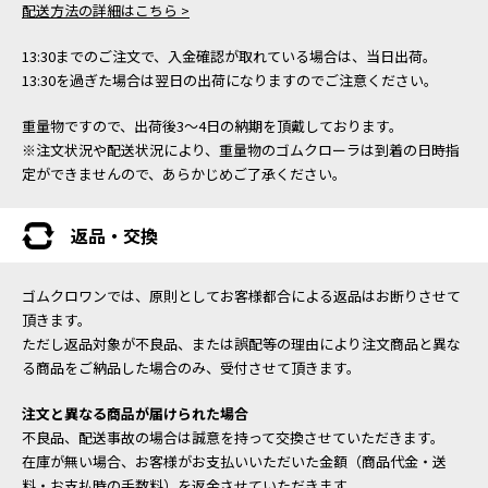
配送方法の詳細はこちら >
13:30までのご注文で、入金確認が取れている場合は、当日出荷。
13:30を過ぎた場合は翌日の出荷になりますのでご注意ください。
重量物ですので、出荷後3～4日の納期を頂戴しております。
※注文状況や配送状況により、重量物のゴムクローラは到着の日時指
定ができませんので、あらかじめご了承ください。
返品・交換
ゴムクロワンでは、原則としてお客様都合による返品はお断りさせて
頂きます。
ただし返品対象が不良品、または誤配等の理由により注文商品と異な
る商品をご納品した場合のみ、受付させて頂きます。
注文と異なる商品が届けられた場合
不良品、配送事故の場合は誠意を持って交換させていただきます。
在庫が無い場合、お客様がお支払いいただいた金額（商品代金・送
料・お支払時の手数料）を返金させていただきます。