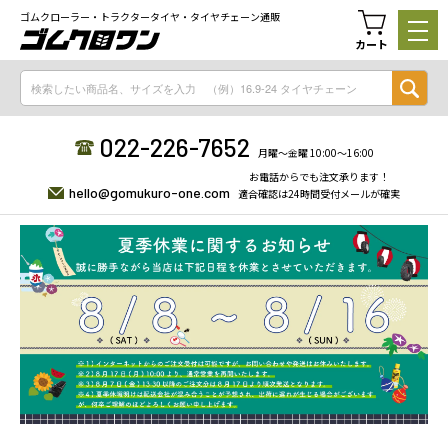
ゴムクローラー・トラクタータイヤ・タイヤチェーン通販
カート
022-226-7652
月曜〜金曜 10:00〜16:00
お電話からでも注文承ります！
hello@gomukuro-one.com
適合確認は24時間受付メールが確実