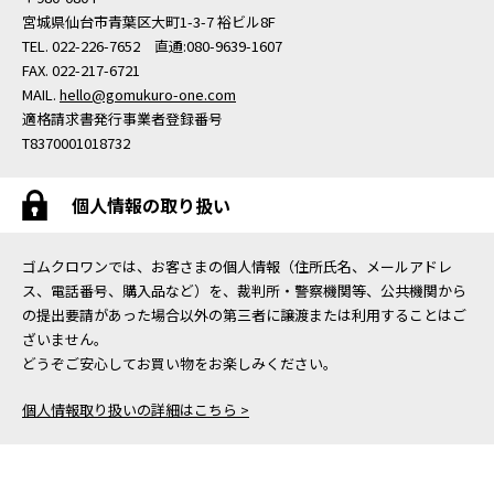
宮城県仙台市青葉区大町1-3-7 裕ビル8F
TEL. 022-226-7652 直通:080-9639-1607
FAX. 022-217-6721
MAIL.
hello@gomukuro-one.com
適格請求書発行事業者登録番号
T8370001018732
個人情報の取り扱い
ゴムクロワンでは、お客さまの個人情報（住所氏名、メールアドレ
ス、電話番号、購入品など）を、裁判所・警察機関等、公共機関から
の提出要請があった場合以外の第三者に譲渡または利用することはご
ざいません。
どうぞご安心してお買い物をお楽しみください。
個人情報取り扱いの詳細はこちら >