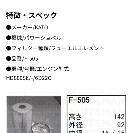
特徴・スペック
●メーカー/KATO
●機械/パワーショベル
●フィルター種類/フューエルエレメント
●品番/F-505
●機種/号機/エンジン型式
HD880SE/-/6D22C