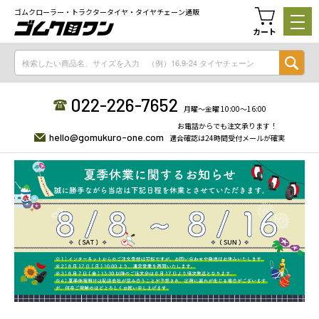
ゴムクローラー・トラクタータイヤ・タイヤチェーン通販
カート
022-226-7652
月曜〜金曜 10:00〜16:00
お電話からでも注文承ります！
hello@gomukuro-one.com
適合確認は24時間受付メールが確実