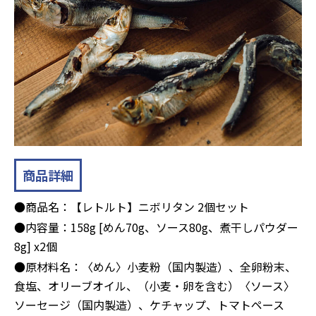
商品詳細
●商品名：【レトルト】ニボリタン 2個セット
●内容量：158g [めん70g、ソース80g、煮干しパウダー
8g] x2個
●原材料名：〈めん〉⼩⻨粉（国内製造）、全卵粉末、
⾷塩、オリーブオイル、（⼩⻨・卵を含む）〈ソース〉
ソーセージ（国内製造）、ケチャップ、トマトペース