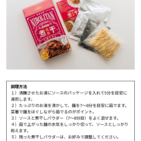
調理方法
１）沸騰させたお湯にソースのパッケージを入れて5分を目安に
湯煎します。
２）たっぷりのお湯を沸かして、麺を7～8分を目安に茹でます。
菜箸で麺をほぐしながら茹でるのがポイント。
３）ソースと煮干しパウダー（7～8分目）をよく混ぜます。
４）茹で上がった麺の水気をしっかり切って、ソースとしっかり
和えます。
５）残った煮干しパウダーは、お好みで調整してください。