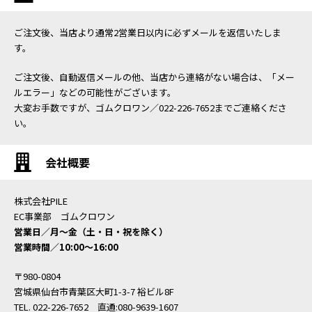
ご注文後、当店より通常2営業日以内に必ずメールを返信いたしま
す。
ご注文後、自動返信メールの他、当店から連絡がない場合は、「メー
ルエラー」などの可能性がございます。
大変お手数ですが、ゴムクロワン／022-226-7652までご連絡くださ
い。
会社概要
株式会社PILE
EC事業部 ゴムクロワン
営業日／月〜金（土・日・祝を除く）
営業時間／10:00〜16:00
〒980-0804
宮城県仙台市青葉区大町1-3-7 裕ビル8F
TEL. 022-226-7652 直通:080-9639-1607