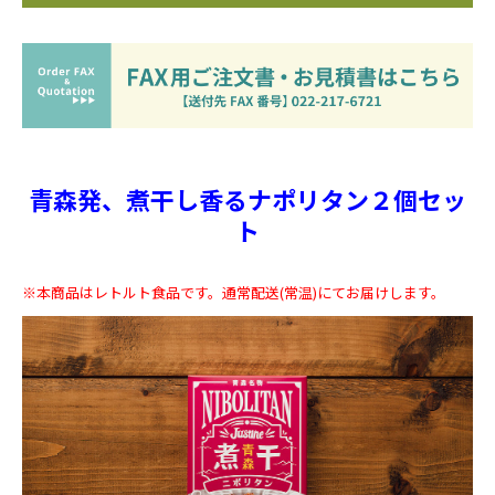
青森発、煮干し香るナポリタン２個セッ
ト
※本商品はレトルト食品です。通常配送(常温)にてお届けします。