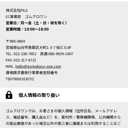
株式会社PILE
EC事業部 ゴムクロワン
営業日／月〜金（土・日・祝を除く）
営業時間／10:00〜16:00
〒980-0804
宮城県仙台市青葉区大町1-3-7 裕ビル8F
TEL. 022-226-7652 直通:080-9639-1607
FAX. 022-217-6721
MAIL.
hello@gomukuro-one.com
適格請求書発行事業者登録番号
T8370001018732
個人情報の取り扱い
ゴムクロワンでは、お客さまの個人情報（住所氏名、メールアドレ
ス、電話番号、購入品など）を、裁判所・警察機関等、公共機関から
の提出要請があった場合以外の第三者に譲渡または利用することはご