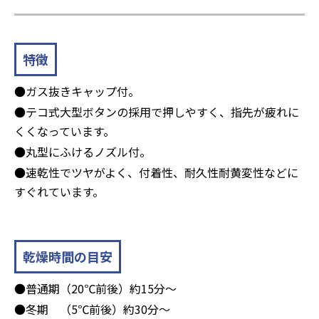
特徴
●ガス抜きキャップ付。
●テコ式大型ボタンの採用で押しやすく、指先が疲れに
くくなっています。
●丸型にふけるノズル付。
●速乾性でツヤがよく、付着性、耐久性耐黄変性などに
すぐれています。
乾燥時間の目安
●普通期（20℃前後）約15分～
●冬期 （5℃前後）約30分～