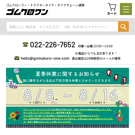
ゴムクローラー・トラクタータイヤ・タイヤチェーン通販
カート
022-226-7652
月曜〜金曜 10:00〜16:00
お電話からでも注文承ります！
hello@gomukuro-one.com
適合確認は24時間受付メールが確実