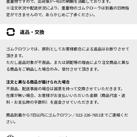
重量物ですので、出荷後3～4日の納期を頂戴しております。
※注文状況や配送状況により、重量物のゴムクローラは到着の日時指
定ができませんので、あらかじめご了承ください。
返品・交換
ゴムクロワンでは、原則としてお客様都合による返品はお断りさせて
頂きます。
ただし返品対象が不良品、または誤配等の理由により注文商品と異な
る商品をご納品した場合のみ、受付させて頂きます。
注文と異なる商品が届けられた場合
不良品、配送事故の場合は誠意を持って交換させていただきます。
在庫が無い場合、お客様がお支払いいただいた金額（商品代金・送
料・お支払時の手数料）を返金させていただきます。
商品到着から7日以内にゴムクロワン／022-226-7652までご連絡くだ
さい。