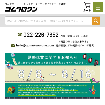
ゴムクローラー・トラクタータイヤ・タイヤチェーン通販
カート
022-226-7652
月曜〜金曜 10:00〜16:00
お電話からでも注文承ります！
hello@gomukuro-one.com
適合確認は24時間受付メールが確実