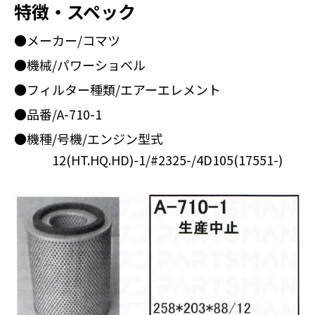
特徴・スペック
●メーカー/コマツ
●機械/パワーショベル
●フィルター種類/エアーエレメント
●品番/A-710-1
●機種/号機/エンジン型式
12(HT.HQ.HD)-1/#2325-/4D105(17551-)