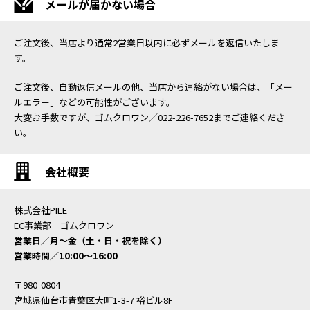
メールが届かない場合
ご注文後、当店より通常2営業日以内に必ずメールを返信いたしま
す。
ご注文後、自動返信メールの他、当店から連絡がない場合は、「メー
ルエラー」などの可能性がございます。
大変お手数ですが、ゴムクロワン／022-226-7652までご連絡くださ
い。
会社概要
株式会社PILE
EC事業部 ゴムクロワン
営業日／月〜金（土・日・祝を除く）
営業時間／10:00〜16:00
〒980-0804
宮城県仙台市青葉区大町1-3-7 裕ビル8F