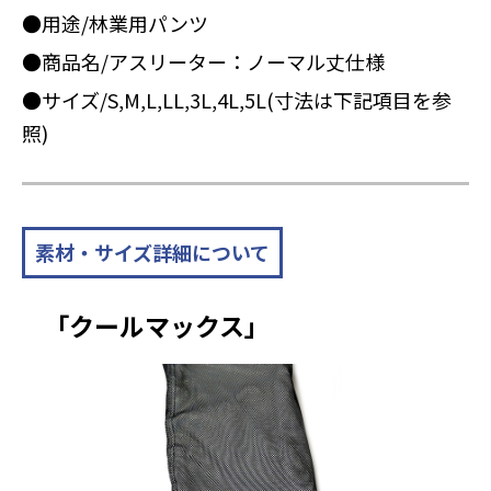
●用途/林業用パンツ
●商品名/アスリーター：ノーマル丈仕様
●サイズ/S,M,L,LL,3L,4L,5L(寸法は下記項目を参
照)
素材・サイズ詳細について
「クールマックス」