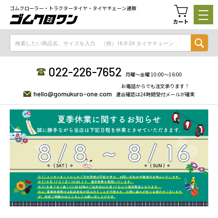
ゴムクローラー・トラクタータイヤ・タイヤチェーン通販
カート
022-226-7652
月曜〜金曜 10:00〜16:00
お電話からでも注文承ります！
hello@gomukuro-one.com
適合確認は24時間受付メールが確実