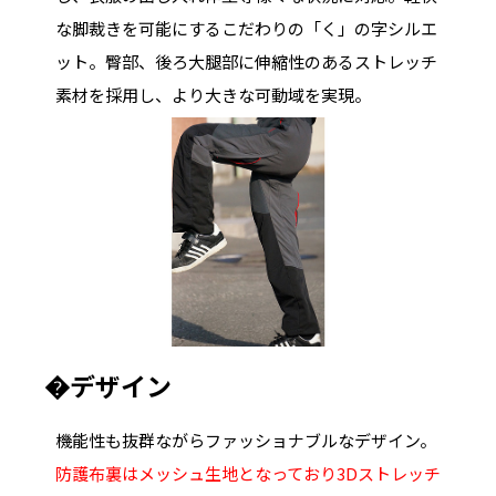
な脚裁きを可能にするこだわりの「く」の字シルエ
ット。臀部、後ろ大腿部に伸縮性のあるストレッチ
素材を採用し、より大きな可動域を実現。
�デザイン
機能性も抜群ながらファッショナブルなデザイン。
防護布裏はメッシュ生地となっており3Dストレッチ