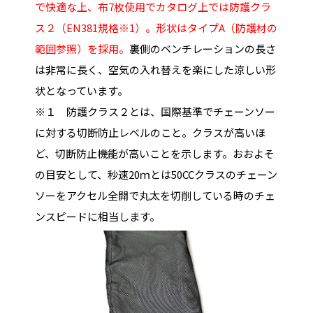
で快適な上、布7枚使用でカタログ上では防護クラ
ス２（EN381規格※1）。形状はタイプA（防護材の
範囲参照）を採用。
裏側のベンチレーションの長さ
は非常に長く、空気の入れ替えを楽にした涼しい形
状となっています。
※１ 防護クラス２とは、国際基準でチェーンソー
に対する切断防止レベルのこと。クラスが高いほ
ど、切断防止機能が高いことを示します。おおよそ
の目安として、秒速20ｍとは50CCクラスのチェーン
ソーをアクセル全開で丸太を切削している時のチェ
ンスピードに相当します。