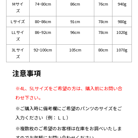
Mサイ
74~80cm
86cm
76cm
940g
ズ
Lサイズ
80~86cm
91cm
78cm
980g
LLサイ
86~92cm
96cm
78cm
1020g
ズ
3Lサイ
92~100cm
105cm
80cm
1070g
ズ
注意事項
※4L、5Lサイズをご希望の方は、購入前にお問い合
わせ下さい。
※ご購入時に備考欄にご希望のパンツのサイズをご
入力ください（例：ＬＬ）
※複数枚のご希望のお客様は在庫をお調べいたしま
すのでお気軽にお問い合わせください。