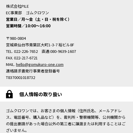
株式会社PILE
EC事業部 ゴムクロワン
営業日／月〜金（土・日・祝を除く）
営業時間／10:00〜16:00
〒980-0804
宮城県仙台市青葉区大町1-3-7 裕ビル8F
TEL. 022-226-7652 直通:080-9639-1607
FAX. 022-217-6721
MAIL.
hello@gomukuro-one.com
適格請求書発行事業者登録番号
T8370001018732
個人情報の取り扱い
ゴムクロワンでは、お客さまの個人情報（住所氏名、メールアドレ
ス、電話番号、購入品など）を、裁判所・警察機関等、公共機関から
の提出要請があった場合以外の第三者に譲渡または利用することはご
ざいません。