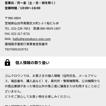
営業日／月〜金（土・日・祝を除く）
営業時間／10:00〜16:00
〒980-0804
宮城県仙台市青葉区大町1-3-7 裕ビル8F
TEL. 022-226-7652 直通:080-9639-1607
FAX. 022-217-6721
MAIL.
hello@gomukuro-one.com
適格請求書発行事業者登録番号
T8370001018732
個人情報の取り扱い
ゴムクロワンでは、お客さまの個人情報（住所氏名、メールアドレ
ス、電話番号、購入品など）を、裁判所・警察機関等、公共機関から
の提出要請があった場合以外の第三者に譲渡または利用することはご
ざいません。
どうぞご安心してお買い物をお楽しみください。