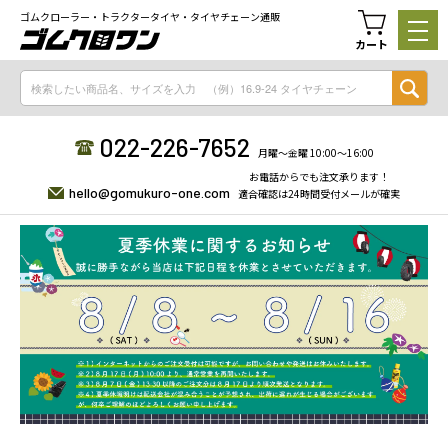
ゴムクローラー・トラクタータイヤ・タイヤチェーン通販
カート
022-226-7652
月曜〜金曜 10:00〜16:00
お電話からでも注文承ります！
hello@gomukuro-one.com
適合確認は24時間受付メールが確実