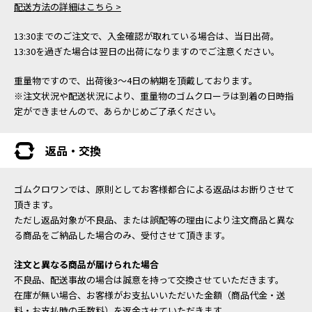
配送方法の詳細はこちら >
13:30までのご注文で、入金確認が取れている場合は、当日出荷。
13:30を過ぎた場合は翌日の出荷になりますのでご注意ください。
重量物ですので、出荷後3～4日の納期を頂戴しております。
※注文状況や配送状況により、重量物のゴムクローラは到着の日時指
定ができませんので、あらかじめご了承ください。
返品・交換
ゴムクロワンでは、原則としてお客様都合による返品はお断りさせて
頂きます。
ただし返品対象が不良品、または誤配等の理由により注文商品と異な
る商品をご納品した場合のみ、受付させて頂きます。
注文と異なる商品が届けられた場合
不良品、配送事故の場合は誠意を持って交換させていただきます。
在庫が無い場合、お客様がお支払いいただいた金額（商品代金・送
料・お支払時の手数料）を返金させていただきます。