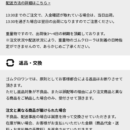
配送方法の詳細はこちら >
13:30までのご注文で、入金確認が取れている場合は、当日出荷。
13:30を過ぎた場合は翌日の出荷になりますのでご注意ください。
重量物ですので、出荷後3～4日の納期を頂戴しております。
※注文状況や配送状況により、重量物のゴムクローラは到着の日時指
定ができませんので、あらかじめご了承ください。
返品・交換
ゴムクロワンでは、原則としてお客様都合による返品はお断りさせて
頂きます。
ただし返品対象が不良品、または誤配等の理由により注文商品と異な
る商品をご納品した場合のみ、受付させて頂きます。
注文と異なる商品が届けられた場合
不良品、配送事故の場合は誠意を持って交換させていただきます。
在庫が無い場合、お客様がお支払いいただいた金額（商品代金・送
料・お支払時の手数料）を返金させていただきます。