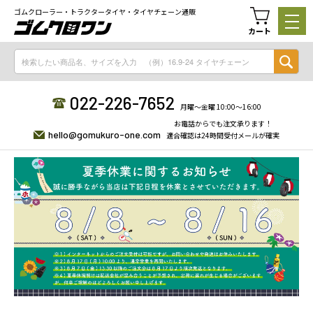
ゴムクローラー・トラクタータイヤ・タイヤチェーン通販
カート
022-226-7652
月曜〜金曜 10:00〜16:00
お電話からでも注文承ります！
hello@gomukuro-one.com
適合確認は24時間受付メールが確実