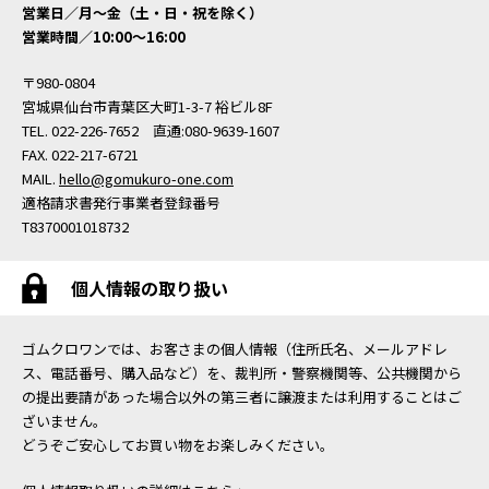
営業日／月〜金（土・日・祝を除く）
営業時間／10:00〜16:00
〒980-0804
宮城県仙台市青葉区大町1-3-7 裕ビル8F
TEL. 022-226-7652 直通:080-9639-1607
FAX. 022-217-6721
MAIL.
hello@gomukuro-one.com
適格請求書発行事業者登録番号
T8370001018732
個人情報の取り扱い
ゴムクロワンでは、お客さまの個人情報（住所氏名、メールアドレ
ス、電話番号、購入品など）を、裁判所・警察機関等、公共機関から
の提出要請があった場合以外の第三者に譲渡または利用することはご
ざいません。
どうぞご安心してお買い物をお楽しみください。