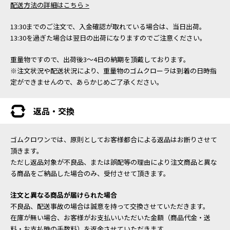
配送方法の詳細はこちら >
13:30までのご注文で、入金確認が取れている場合は、当日出荷。
13:30を過ぎた場合は翌日の出荷になりますのでご注意ください。
重量物ですので、出荷後3～4日の納期を頂戴しております。
※注文状況や配送状況により、重量物のゴムクローラは到着の日時指
定ができませんので、あらかじめご了承ください。
返品・交換
ゴムクロワンでは、原則としてお客様都合による返品はお断りさせて
頂きます。
ただし返品対象が不良品、または誤配等の理由により注文商品と異な
る商品をご納品した場合のみ、受付させて頂きます。
注文と異なる商品が届けられた場合
不良品、配送事故の場合は誠意を持って交換させていただきます。
在庫が無い場合、お客様がお支払いいただいた金額（商品代金・送
料・お支払時の手数料）を返金させていただきます。