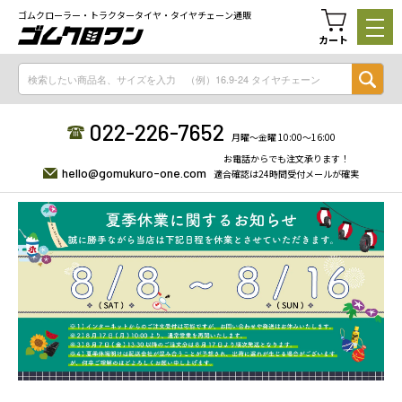
ゴムクローラー・トラクタータイヤ・タイヤチェーン通販
カート
022-226-7652
月曜〜金曜 10:00〜16:00
お電話からでも注文承ります！
hello@gomukuro-one.com
適合確認は24時間受付メールが確実