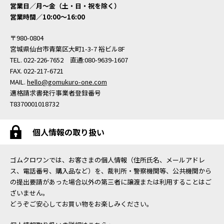
営業日／月〜金（土・日・祝を除く）
営業時間／10:00〜16:00
〒980-0804
宮城県仙台市青葉区大町1-3-7 裕ビル8F
TEL. 022-226-7652 直通:080-9639-1607
FAX. 022-217-6721
MAIL.
hello@gomukuro-one.com
適格請求書発行事業者登録番号
T8370001018732
個人情報の取り扱い
ゴムクロワンでは、お客さまの個人情報（住所氏名、メールアドレ
ス、電話番号、購入品など）を、裁判所・警察機関等、公共機関から
の提出要請があった場合以外の第三者に譲渡または利用することはご
ざいません。
どうぞご安心してお買い物をお楽しみください。