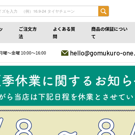
ッ
ご注文方
よくある質
商品の保証につい
法
問
て
hello@gomukuro-one
月曜〜金曜 10:00〜16:00