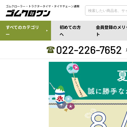
ゴムクローラー・トラクタータイヤ・タイヤチェーン通販
すべてのカテゴリ
初めての方
会員登録のメリ
ー
へ
ト
022-226-7652