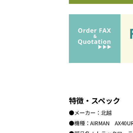
特徴・スペック
●メーカー：北越
●機種：AIRMAN AX40