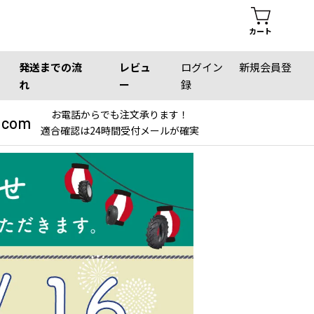
カート
発送までの流
レビュ
ログイン
新規会員登
れ
ー
録
お電話からでも注文承ります！
.com
適合確認は24時間受付メールが確実