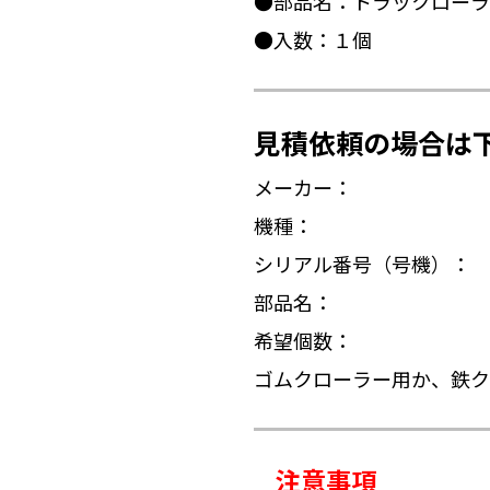
●部品名：トラックローラ
●入数：１個
見積依頼の場合は
メーカー：
機種：
シリアル番号（号機）：
部品名：
希望個数：
ゴムクローラー用か、鉄ク
注意事項