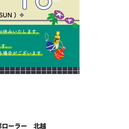
部ローラー 北越