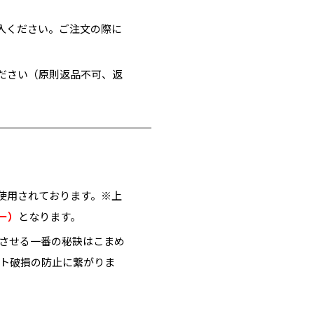
入ください。ご注文の際に
ださい（原則返品不可、返
使用されております。※上
ー）
となります。
ちさせる一番の秘訣はこまめ
ット破損の防止に繋がりま