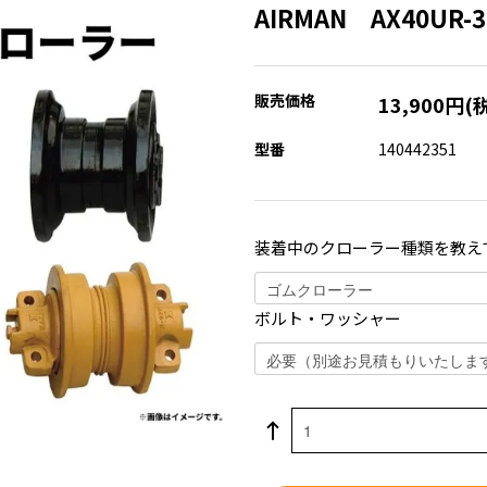
AIRMAN AX40U
販売価格
13,900円(
型番
140442351
装着中のクローラー種類を教え
ボルト・ワッシャー