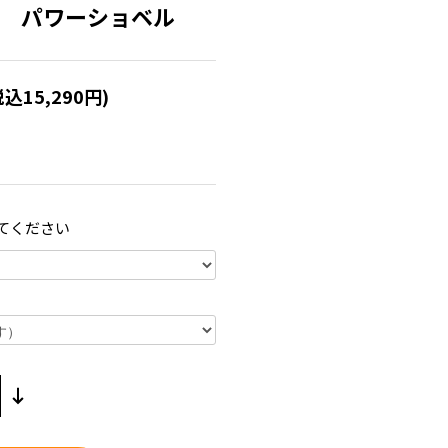
R-3 パワーショベル
税込15,290円)
てください