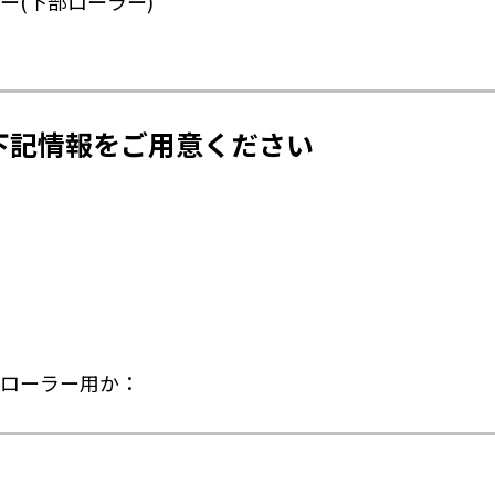
ー(下部ローラー)
下記情報をご用意ください
ローラー用か：