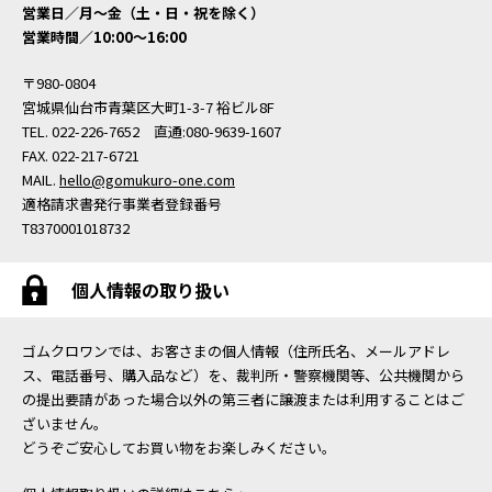
営業日／月〜金（土・日・祝を除く）
営業時間／10:00〜16:00
〒980-0804
宮城県仙台市青葉区大町1-3-7 裕ビル8F
TEL. 022-226-7652 直通:080-9639-1607
FAX. 022-217-6721
MAIL.
hello@gomukuro-one.com
適格請求書発行事業者登録番号
T8370001018732
個人情報の取り扱い
ゴムクロワンでは、お客さまの個人情報（住所氏名、メールアドレ
ス、電話番号、購入品など）を、裁判所・警察機関等、公共機関から
の提出要請があった場合以外の第三者に譲渡または利用することはご
ざいません。
どうぞご安心してお買い物をお楽しみください。