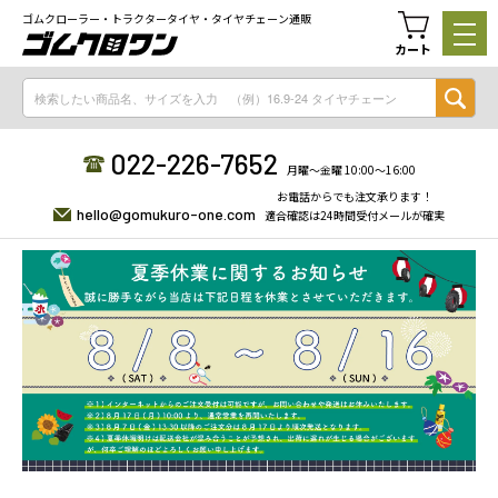
ゴムクローラー・トラクタータイヤ・タイヤチェーン通販
カート
022-226-7652
月曜〜金曜 10:00〜16:00
お電話からでも注文承ります！
hello@gomukuro-one.com
適合確認は24時間受付メールが確実