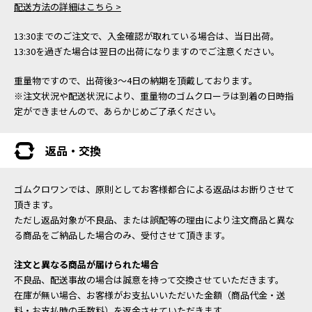
配送方法の詳細はこちら >
13:30までのご注文で、入金確認が取れている場合は、当日出荷。
13:30を過ぎた場合は翌日の出荷になりますのでご注意ください。
重量物ですので、出荷後3～4日の納期を頂戴しております。
※注文状況や配送状況により、重量物のゴムクローラは到着の日時指
定ができませんので、あらかじめご了承ください。
返品・交換
ゴムクロワンでは、原則としてお客様都合による返品はお断りさせて
頂きます。
ただし返品対象が不良品、または誤配等の理由により注文商品と異な
る商品をご納品した場合のみ、受付させて頂きます。
注文と異なる商品が届けられた場合
不良品、配送事故の場合は誠意を持って交換させていただきます。
在庫が無い場合、お客様がお支払いいただいた金額（商品代金・送
料・お支払時の手数料）を返金させていただきます。