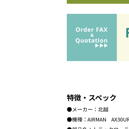
特徴・スペック
●メーカー：北越
●機種：AIRMAN AX30