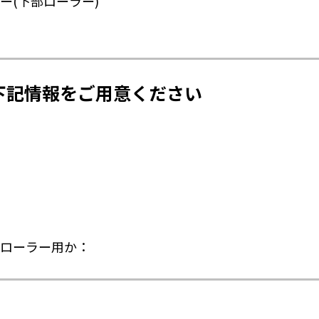
ー(下部ローラー)
下記情報をご用意ください
ローラー用か：