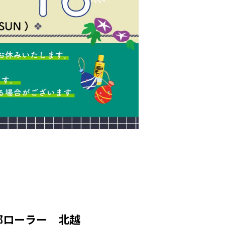
部ローラー 北越