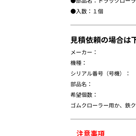
●部品名：トラックローラ
●入数：１個
見積依頼の場合は
メーカー：
機種：
シリアル番号（号機）：
部品名：
希望個数：
ゴムクローラー用か、鉄ク
注意事項