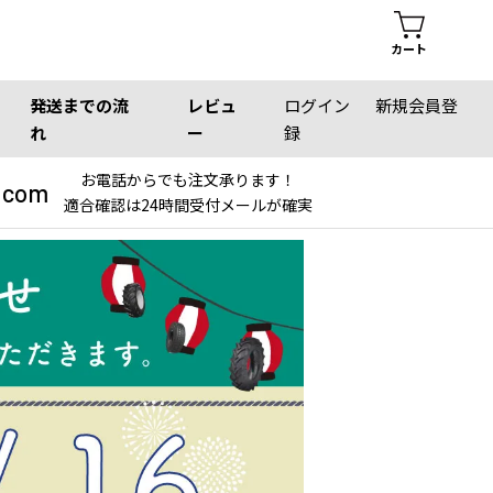
カート
発送までの流
レビュ
ログイン
新規会員登
れ
ー
録
お電話からでも注文承ります！
.com
適合確認は24時間受付メールが確実