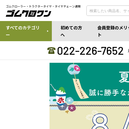
ゴムクローラー・トラクタータイヤ・タイヤチェーン通販
すべてのカテゴリ
初めての方
会員登録のメリ
ー
へ
ト
022-226-7652