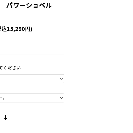
R-3 パワーショベル
税込15,290円)
てください