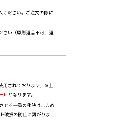
入ください。ご注文の際に
ださい（原則返品不可、返
使用されております。※上
ー）
となります。
ちさせる一番の秘訣はこまめ
ット破損の防止に繋がりま