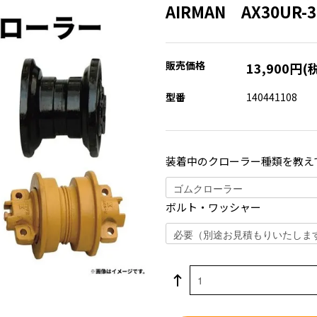
AIRMAN AX30U
販売価格
13,900円(
型番
140441108
装着中のクローラー種類を教え
ボルト・ワッシャー