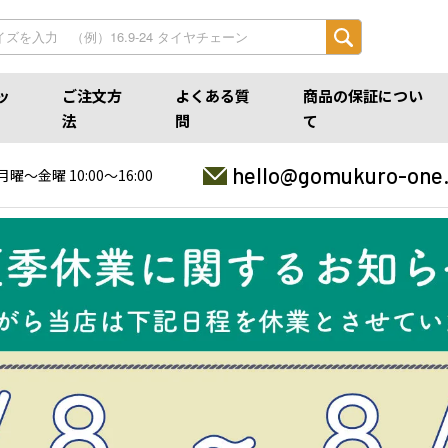
ッ
ご注文方
よくある質
商品の保証につい
法
問
て
hello@gomukuro-one
月曜〜金曜 10:00〜16:00