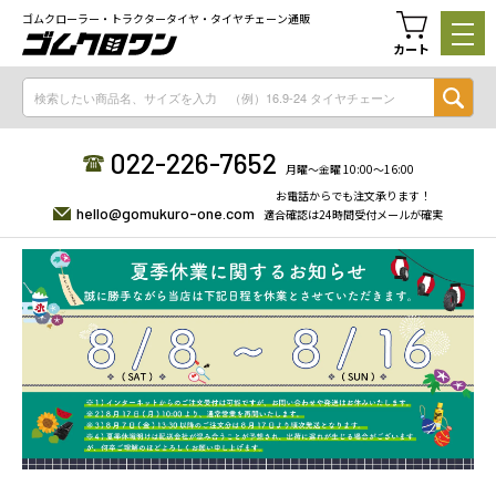
ゴムクローラー・トラクタータイヤ・タイヤチェーン通販
カート
022-226-7652
月曜〜金曜 10:00〜16:00
お電話からでも注文承ります！
hello@gomukuro-one.com
適合確認は24時間受付メールが確実