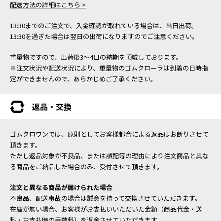
配送方法の詳細はこちら >
13:30までのご注文で、入金確認が取れている場合は、当日出荷。
13:30を過ぎた場合は翌日の出荷になりますのでご注意ください。
重量物ですので、出荷後3～4日の納期を頂戴しております。
※注文状況や配送状況により、重量物のゴムクローラは到着の日時指
定ができませんので、あらかじめご了承ください。
返品・交換
ゴムクロワンでは、原則としてお客様都合による返品はお断りさせて
頂きます。
ただし返品対象が不良品、または誤配等の理由により注文商品と異な
る商品をご納品した場合のみ、受付させて頂きます。
注文と異なる商品が届けられた場合
不良品、配送事故の場合は誠意を持って交換させていただきます。
在庫が無い場合、お客様がお支払いいただいた金額（商品代金・送
料・お支払時の手数料）を返金させていただきます。