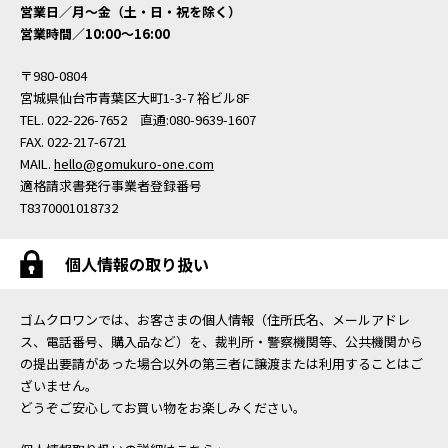
営業日／月〜金（土・日・祝を除く）
営業時間／10:00〜16:00
〒980-0804
宮城県仙台市青葉区大町1-3-7 裕ビル8F
TEL. 022-226-7652 直通:080-9639-1607
FAX. 022-217-6721
MAIL.
hello@gomukuro-one.com
適格請求書発行事業者登録番号
T8370001018732
個人情報の取り扱い
ゴムクロワンでは、お客さまの個人情報（住所氏名、メールアドレ
ス、電話番号、購入品など）を、裁判所・警察機関等、公共機関から
の提出要請があった場合以外の第三者に譲渡または利用することはご
ざいません。
どうぞご安心してお買い物をお楽しみください。